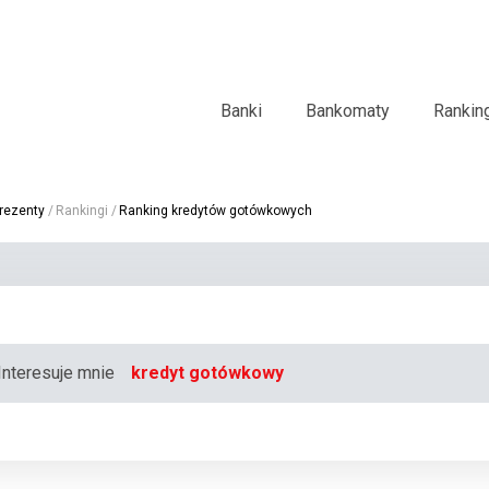
Banki
Bankomaty
Rankin
rezenty
Rankingi
Ranking kredytów gotówkowych
Interesuje mnie
kredyt gotówkowy