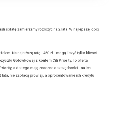
eśli spłatę zamierzamy rozłożyć na 2 lata. W najlepszej opcji
elem. Na najniższą ratę - 450 zł - mogą liczyć tylko klienci
życzki Gotówkowej z kontem Citi Priority
. To oferta
Priority
, a do tego mają znaczne oszczędności - na ich
2 lata, nie zapłacą prowizji, a oprocentowanie ich kredytu