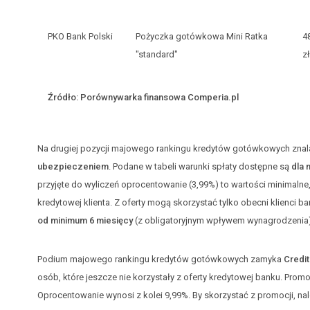
PKO Bank Polski
Pożyczka gotówkowa Mini Ratka
4
"standard"
zł
Źródło: Porównywarka finansowa Comperia.pl
Na drugiej pozycji majowego rankingu kredytów gotówkowych znal
ubezpieczeniem
. Podane w tabeli warunki spłaty dostępne są
dla 
przyjęte do wyliczeń oprocentowanie (3,99%) to wartości minimalne
kredytowej klienta. Z oferty mogą skorzystać tylko obecni klienci ba
od minimum 6 miesięcy
(z obligatoryjnym wpływem wynagrodzenia)
Podium majowego rankingu kredytów gotówkowych zamyka
Credit
osób, które jeszcze nie korzystały z oferty kredytowej banku. Promo
Oprocentowanie wynosi z kolei 9,99%. By skorzystać z promocji, nal