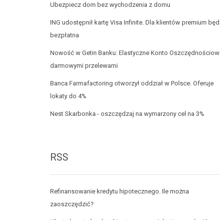
Ubezpiecz dom bez wychodzenia z domu
ING udostępnił kartę Visa Infinite. Dla klientów premium będ
bezpłatna
Nowość w Getin Banku: Elastyczne Konto Oszczędnościow
darmowymi przelewami
Banca Farmafactoring otworzył oddział w Polsce. Oferuje
lokaty do 4%
Nest Skarbonka - oszczędzaj na wymarzony cel na 3%
RSS
Refinansowanie kredytu hipotecznego. Ile można
zaoszczędzić?