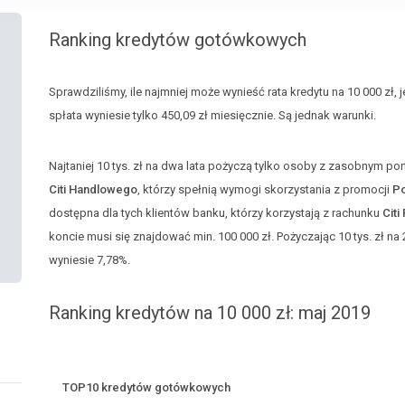
Ranking kredytów gotówkowych
Sprawdziliśmy, ile najmniej może wynieść rata kredytu na 10 000 zł, j
spłata wyniesie tylko 450,09 zł miesięcznie. Są jednak warunki.
Najtaniej 10 tys. zł na dwa lata pożyczą tylko osoby z zasobnym portf
Citi Handlowego
, którzy spełnią wymogi skorzystania z promocji
Po
dostępna dla tych klientów banku, którzy korzystają z rachunku
Citi 
koncie musi się znajdować min. 100 000 zł. Pożyczając 10 tys. zł na 
wyniesie 7,78%.
Ranking kredytów na 10 000 zł: maj 2019
TOP10 kredytów gotówkowych