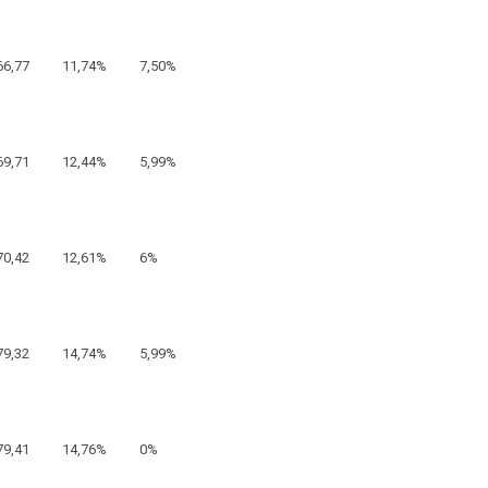
66,77
11,74%
7,50%
69,71
12,44%
5,99%
70,42
12,61%
6%
79,32
14,74%
5,99%
79,41
14,76%
0%