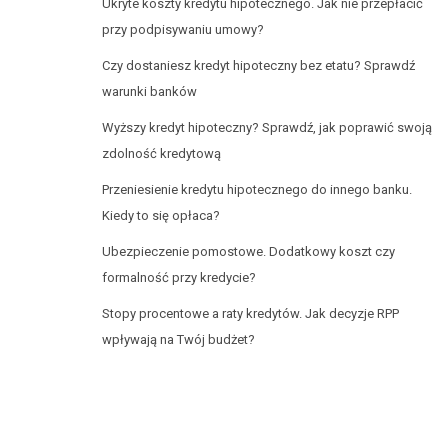
Ukryte koszty kredytu hipotecznego. Jak nie przepłacić
przy podpisywaniu umowy?
Czy dostaniesz kredyt hipoteczny bez etatu? Sprawdź
warunki banków
Wyższy kredyt hipoteczny? Sprawdź, jak poprawić swoją
zdolność kredytową
Przeniesienie kredytu hipotecznego do innego banku.
Kiedy to się opłaca?
Ubezpieczenie pomostowe. Dodatkowy koszt czy
formalność przy kredycie?
Stopy procentowe a raty kredytów. Jak decyzje RPP
wpływają na Twój budżet?