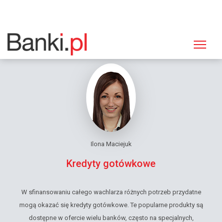
Strona główna
Kredyty gotówkowe
Ilona Maciejuk
Kredyty gotówkowe
W sfinansowaniu całego wachlarza różnych potrzeb przydatne
mogą okazać się kredyty gotówkowe. Te popularne produkty są
dostępne w ofercie wielu banków, często na specjalnych,