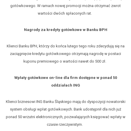
gotówkowego. W ramach nowej promocji można otrzymać zwrot
wartości dwóch spłaconych rat.
Nagrody za kredyty gotówkowe w Banku BPH
Klienci Banku BPH, którzy do końca lutego tego roku zdecydują się na
zaciągnięcie kredytu gotówkowego otrzymają nagrodę w postaci
kuponu premiowego o wartości nawet do 500 zł.
Wpłaty gotówkowe on-line dla firm dostępne w ponad 50
oddziałach ING
Klienci biznesowi ING Banku Śląskiego mają do dyspozycji nowatorski
system obsługi wpłat gotówkowych. Bank udostępnił dla nich już
ponad 50 wrzutni elektronicznych, pozwalających księgować wpłaty w
czasie rzeczywistym.