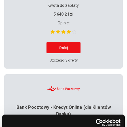
Kwota do zapłaty:
5 640,21 zł
Opinie:
Dalej
Szczegóły oferty
Bank Pocztowy - Kredyt Online (dla Klientów
Banku)
Rata: