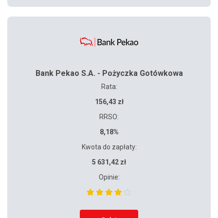
Bank Pekao S.A. - Pożyczka Gotówkowa
Rata:
156,43 zł
RRSO:
8,18%
Kwota do zapłaty:
5 631,42 zł
Opinie: