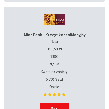
Alior Bank - Kredyt konsolidacyjny
Rata:
158,51 zł
RRSO:
9,15%
Kwota do zapłaty:
5 706,38 zł
Opinie:
Dalej