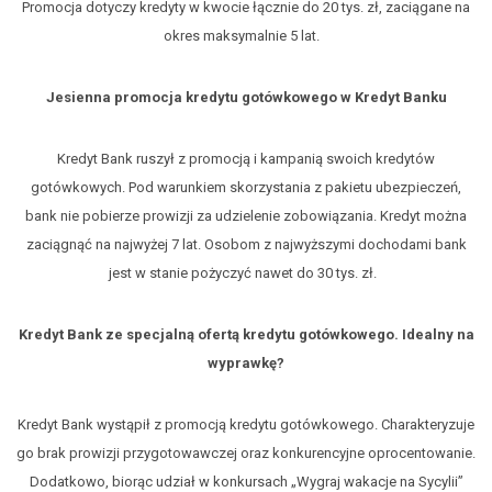
Promocja dotyczy kredyty w kwocie łącznie do 20 tys. zł, zaciągane na
okres maksymalnie 5 lat.
Jesienna promocja kredytu gotówkowego w Kredyt Banku
Kredyt Bank ruszył z promocją i kampanią swoich kredytów
gotówkowych. Pod warunkiem skorzystania z pakietu ubezpieczeń,
bank nie pobierze prowizji za udzielenie zobowiązania. Kredyt można
zaciągnąć na najwyżej 7 lat. Osobom z najwyższymi dochodami bank
jest w stanie pożyczyć nawet do 30 tys. zł.
Kredyt Bank ze specjalną ofertą kredytu gotówkowego. Idealny na
wyprawkę?
Kredyt Bank wystąpił z promocją kredytu gotówkowego. Charakteryzuje
go brak prowizji przygotowawczej oraz konkurencyjne oprocentowanie.
Dodatkowo, biorąc udział w konkursach „Wygraj wakacje na Sycylii”