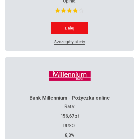
Opinie:
Dalej
Szczegóły oferty
Bank Millennium - Pożyczka online
Rata:
156,67 zł
RRSO:
8,3%