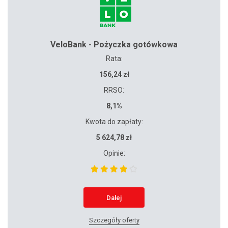
VeloBank - Pożyczka gotówkowa
Rata:
156,24 zł
RRSO:
8,1%
Kwota do zapłaty:
5 624,78 zł
Opinie:
Dalej
Szczegóły oferty