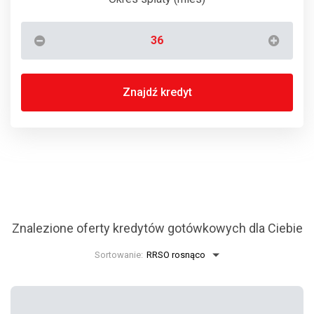
Znajdź kredyt
Znalezione oferty kredytów gotówkowych dla Ciebie
Sortowanie: