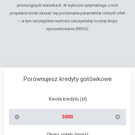
promocyjnych warunkach. W wyborze optymalnego z nich
przydatne może okazać się porównanie parametrów różnych ofert
– w tym szczególnie wartości rzeczywistej rocznej stopy
oprocentowania (RRSO).
Porównujesz kredyty gotówkowe
Kwota kredytu (zł)
Okres spłaty (mies)