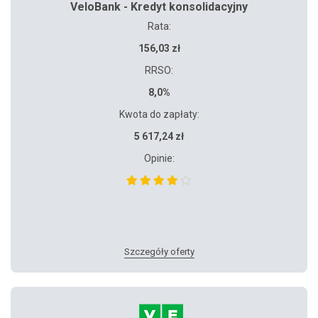
VeloBank - Kredyt konsolidacyjny
Rata:
156,03 zł
RRSO:
8,0%
Kwota do zapłaty:
5 617,24 zł
Opinie:
Szczegóły oferty