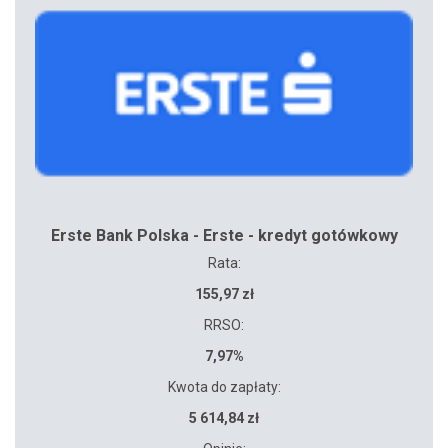
Erste Bank Polska - Erste - kredyt gotówkowy
Rata:
155,97 zł
RRSO:
7,97%
Kwota do zapłaty:
5 614,84 zł