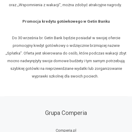
oraz „Wspomnienia z wakacji”, można zdobyć atrakcyjne nagrody.
Promocja kredytu gotówkowego w Getin Banku
Do 30 września br. Getin Bank będzie posiadał w swojej ofercie
promocyjny kredyt gotówkowy o wdzięcznie brzmiącej nazwie
„Spłatka”. Oferta jest skierowana do osób, które podczas wakacji zbyt
mocno nadwyrężyły swoje domowe budżety i tym samym potrzebują
szybkiej gotówki na nieprzewidziane wydatki lub zorganizowanie
wyprawki szkolnej dla swoich pociech.
Grupa Comperia
Comperia.pl