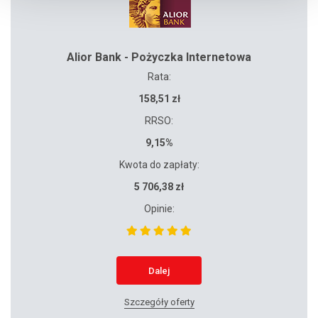
Alior Bank - Pożyczka Internetowa
Rata:
158,51 zł
RRSO:
9,15%
Kwota do zapłaty:
5 706,38 zł
Opinie:
Dalej
Szczegóły oferty