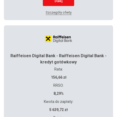
Dalej
Szczegóły oferty
Raiffeisen Digital Bank - Raiffeisen Digital Bank -
kredyt gotówkowy
Rata:
156,66 zł
RRSO:
8,29%
Kwota do zapłaty:
5 639,72 zł