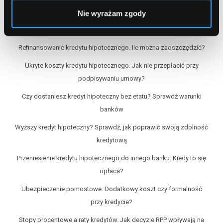
RSS
Nie wyrażam zgody
Refinansowanie kredytu hipotecznego. Ile można zaoszczędzić?
Ukryte koszty kredytu hipotecznego. Jak nie przepłacić przy
podpisywaniu umowy?
Czy dostaniesz kredyt hipoteczny bez etatu? Sprawdź warunki
banków
Wyższy kredyt hipoteczny? Sprawdź, jak poprawić swoją zdolność
kredytową
Przeniesienie kredytu hipotecznego do innego banku. Kiedy to się
opłaca?
Ubezpieczenie pomostowe. Dodatkowy koszt czy formalność
przy kredycie?
Stopy procentowe a raty kredytów. Jak decyzje RPP wpływają na