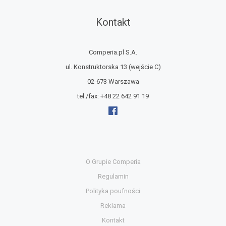
Kontakt
Comperia.pl S.A.
ul. Konstruktorska 13
(wejście C)
02-673 Warszawa
tel./fax:
+48 22 642 91 19
O Grupie Comperia
Regulamin
Polityka poufności
Reklama
Kontakt