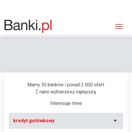
Strona główna
Promocje ofert bankowych
Bank BNP Paribas promuje kredyt gotówkowy dla małych firm
Mamy 30 banków i ponad 2 000 ofert.
Z nami wybierzesz najlepszą.
Interesuje mnie
kredyt gotówkowy