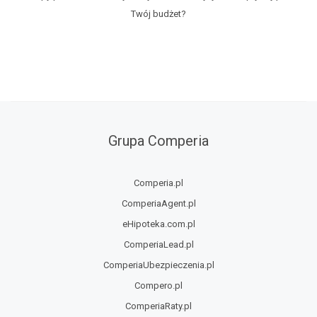
Twój budżet?
Grupa Comperia
Comperia.pl
ComperiaAgent.pl
eHipoteka.com.pl
ComperiaLead.pl
ComperiaUbezpieczenia.pl
Compero.pl
ComperiaRaty.pl