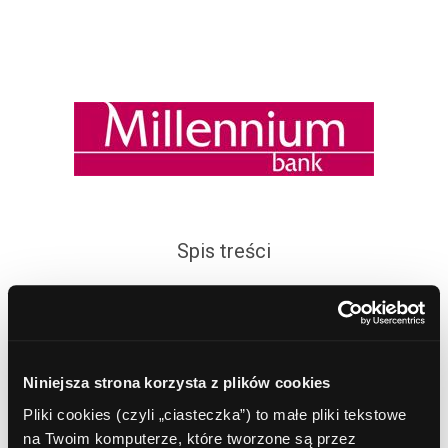
Spis treści
Oddziały
Bankomaty Wrocław
Zarząd
Niniejsza strona korzysta z plików cookies
Historia
Pliki cookies (czyli „ciasteczka”) to małe pliki tekstowe
na Twoim komputerze, które tworzone są przez