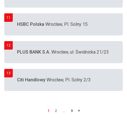
11
HSBC Polska
Wrocław, Pl. Solny 15
12
PLUS BANK S.A.
Wrocław, ul. Świdnicka 21/23
13
Citi Handlowy
Wrocław, Pl. Solny 2/3
1
2
...
8