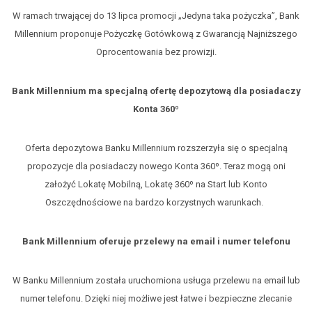
W ramach trwającej do 13 lipca promocji „Jedyna taka pożyczka”, Bank
Millennium proponuje Pożyczkę Gotówkową z Gwarancją Najniższego
Oprocentowania bez prowizji.
Bank Millennium ma specjalną ofertę depozytową dla posiadaczy
Konta 360º
Oferta depozytowa Banku Millennium rozszerzyła się o specjalną
propozycje dla posiadaczy nowego Konta 360º. Teraz mogą oni
założyć Lokatę Mobilną, Lokatę 360º na Start lub Konto
Oszczędnościowe na bardzo korzystnych warunkach.
Bank Millennium oferuje przelewy na email i numer telefonu
W Banku Millennium została uruchomiona usługa przelewu na email lub
numer telefonu. Dzięki niej możliwe jest łatwe i bezpieczne zlecanie