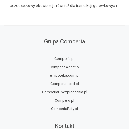
bezodsetkowy obowiązuje również dla transakcji gotówkowych.
Grupa Comperia
Comperia.pl
ComperiaAgent.pl
eHipoteka.com.pl
ComperiaLead.pl
ComperiaUbezpieczenia.pl
Compero.pl
ComperiaRaty.pl
Kontakt