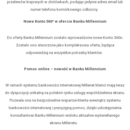
przelewów krajowych w złotówkach, podając jedynie adres email lub
numer telefonu komórkowego odbiorcy.
Nowe Konto 360º w ofercie Banku Millennium
Do oferty Banku Millennium zostało wprowadzone nowe Konto 360o.
Zostało ono stworzone jako kompleksowa oferta, będąca
odpowiedzią na wszystkie potrzeby klientów.
Pomoc online – nowość w Banku Millennium
W ramach systemu bankowości internetowej Millenet klienci mają teraz
do dyspozycji unikalną na polskim rynku usługę współdzielenia ekranu.
Pozwala ona na bezpośrednie wsparcie klienta wewnątrz systemu
bankowości internetowej i precyzyjną pomoc, dzięki udostępnienia
konsultantowi Banku Millennium widoku aktualnie wyświetlanego
ekranu Millenetu.