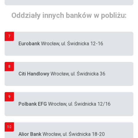
Oddziały innych banków w pobliżu:
7
Eurobank
Wrocław, ul. Świdnicka 12-16
8
Citi Handlowy
Wrocław, ul. Świdnicka 36
9
Polbank EFG
Wrocław, ul. Świdnicka 12/16
10
Alior Bank
Wrocław, ul. Świdnicka 18-20