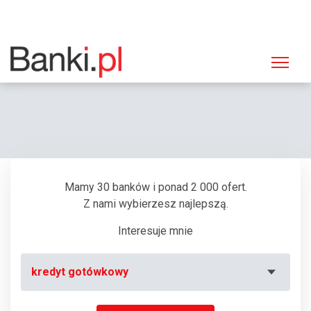
Strona główna
Banki
Oddział Millennium, Wrocław, Świdnicka 30/32
Mamy 30 banków i ponad 2 000 ofert.
Z nami wybierzesz najlepszą.
Interesuje mnie
kredyt gotówkowy