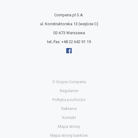
Comperia.pl S.A.
ul. Konstruktorska 13
(wejście C)
02-673 Warszawa
tel./fax:
+48 22 642 91 19
O Grupie Comperia
Regulamin
Polityka poufności
Reklama
Kontakt
Mapa strony
Mapa strony banków