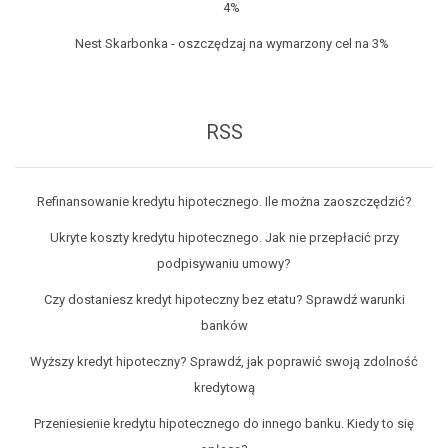
SKOK Chmielewskiego
4%
Toyota Bank
Nest Skarbonka - oszczędzaj na wymarzony cel na 3%
VeloBank
Volkswagen Financial Services
RSS
Refinansowanie kredytu hipotecznego. Ile można zaoszczędzić?
Ukryte koszty kredytu hipotecznego. Jak nie przepłacić przy
podpisywaniu umowy?
Czy dostaniesz kredyt hipoteczny bez etatu? Sprawdź warunki
banków
Wyższy kredyt hipoteczny? Sprawdź, jak poprawić swoją zdolność
kredytową
Przeniesienie kredytu hipotecznego do innego banku. Kiedy to się