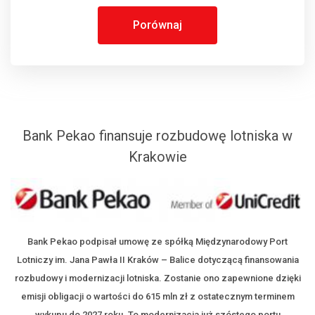
Porównaj
Bank Pekao finansuje rozbudowę lotniska w
Krakowie
Bank Pekao podpisał umowę ze spółką Międzynarodowy Port
Lotniczy im. Jana Pawła II Kraków – Balice dotyczącą finansowania
rozbudowy i modernizacji lotniska. Zostanie ono zapewnione dzięki
emisji obligacji o wartości do 615 mln zł z ostatecznym terminem
wykupu do 2027 roku. To modernizacja już szóstego portu