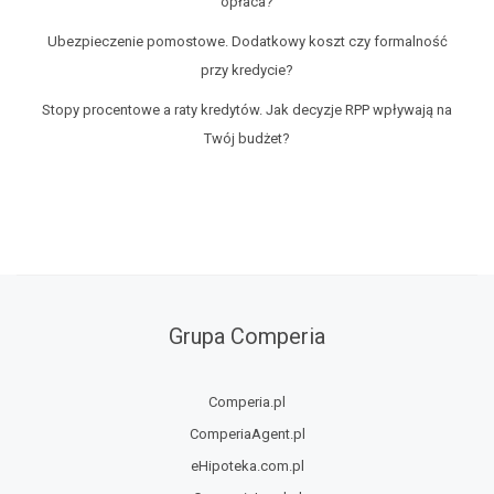
opłaca?
Ubezpieczenie pomostowe. Dodatkowy koszt czy formalność
przy kredycie?
Stopy procentowe a raty kredytów. Jak decyzje RPP wpływają na
Twój budżet?
Grupa Comperia
Comperia.pl
ComperiaAgent.pl
eHipoteka.com.pl