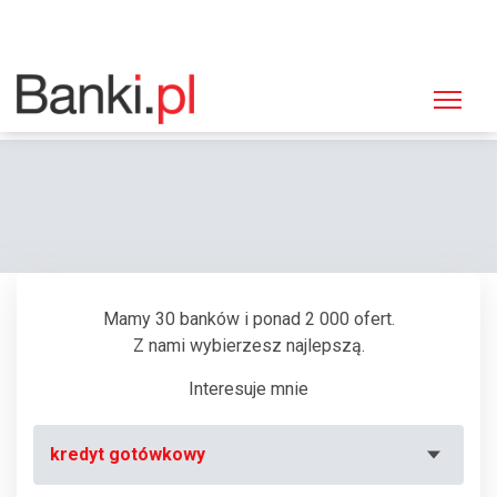
Strona główna
Promocje ofert bankowych
Bank Pekao finansuje rozbudowę lotniska w Krakowie
Mamy 30 banków i ponad 2 000 ofert.
Z nami wybierzesz najlepszą.
Interesuje mnie
kredyt gotówkowy