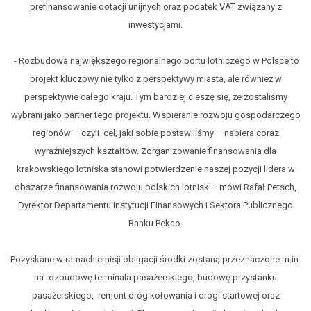
prefinansowanie dotacji unijnych oraz podatek VAT związany z
inwestycjami.
- Rozbudowa największego regionalnego portu lotniczego w Polsce to
projekt kluczowy nie tylko z perspektywy miasta, ale również w
perspektywie całego kraju. Tym bardziej cieszę się, że zostaliśmy
wybrani jako partner tego projektu. Wspieranie rozwoju gospodarczego
regionów – czyli cel, jaki sobie postawiliśmy – nabiera coraz
wyraźniejszych kształtów. Zorganizowanie finansowania dla
krakowskiego lotniska stanowi potwierdzenie naszej pozycji lidera w
obszarze finansowania rozwoju polskich lotnisk – mówi Rafał Petsch,
Dyrektor Departamentu Instytucji Finansowych i Sektora Publicznego
Banku Pekao.
Pozyskane w ramach emisji obligacji środki zostaną przeznaczone m.in.
na rozbudowę terminala pasażerskiego, budowę przystanku
pasażerskiego, remont dróg kołowania i drogi startowej oraz