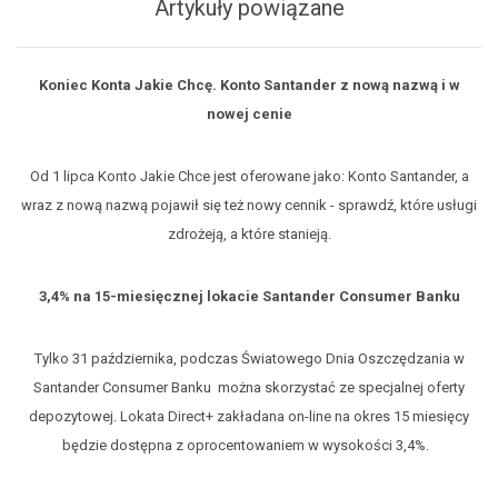
Artykuły powiązane
Koniec Konta Jakie Chcę. Konto Santander z nową nazwą i w
nowej cenie
Od 1 lipca Konto Jakie Chce jest oferowane jako: Konto Santander, a
wraz z nową nazwą pojawił się też nowy cennik - sprawdź, które usługi
zdrożeją, a które stanieją.
3,4% na 15-miesięcznej lokacie Santander Consumer Banku
Tylko 31 października, podczas Światowego Dnia Oszczędzania w
Santander Consumer Banku można skorzystać ze specjalnej oferty
depozytowej. Lokata Direct+ zakładana on-line na okres 15 miesięcy
będzie dostępna z oprocentowaniem w wysokości 3,4%.