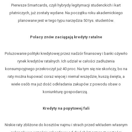
Pierwsze Smartcards, czyli hybrydy legitymacji studenckich i kart
płatniczych, już zostały wydane. Na początku roku akademickiego
planowane jest w tego typu narzędzia 50 tys. studentów.
Polacy znów zaciągają kredyty ratalne
Poluzowanie polityki kredytowej przez nadzór finansowy i banki ożywiło
rynek kredytów ratalnych. Ich udział w całości zadłużenia
konsumpcyjnego przekroczył już 40 proc. Na tym się nie skończy, bo na
raty można kupować coraz więcej i niemal wszędzie, kuszą święta, a
wiele osób ma już dość odkładania zakupów z powodu obaw o
koniunkturę gospodarczą.
Kredyty na popytowej fali
Niskie raty zbliżone do kosztów najmu i strach przed wkładem własnym