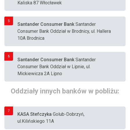
Kaliska 87 Włocławek
5
Santander Consumer Bank
Santander
Consumer Bank Oddział w Brodnicy, ul. Hallera
10A Brodnica
6
Santander Consumer Bank
Santander
Consumer Bank Oddział w Lipnie, ul.
Mickiewicza 2A Lipno
Oddziały innych banków w pobliżu:
7
KASA Stefczyka
Golub-Dobrzyń,
ul.Kilińskiego 11A