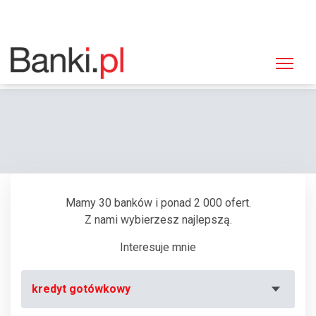
Strona główna
Banki
Oddział Santander Consumer Bank, Golub-Dobrzyń, ul. Kościuszki 8
Mamy 30 banków i ponad 2 000 ofert.
Z nami wybierzesz najlepszą.
Interesuje mnie
kredyt gotówkowy