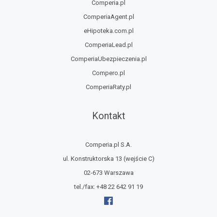
Comperia.pl
ComperiaAgent.pl
eHipoteka.com.pl
ComperiaLead.pl
ComperiaUbezpieczenia.pl
Compero.pl
ComperiaRaty.pl
Kontakt
Comperia.pl S.A.
ul. Konstruktorska 13
(wejście C)
02-673 Warszawa
tel./fax:
+48 22 642 91 19