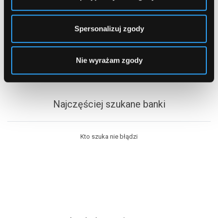
Spersonalizuj zgody
Ostatnio szukałeś produktów
Nie wyrażam zgody
Jeszcze niczego nie szukałeś
Najczęściej szukane banki
Kto szuka nie błądzi