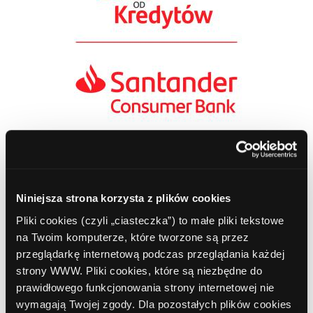
Niniejsza strona korzysta z plików cookies
Spis treści
Pliki cookies (czyli „ciasteczka”) to małe pliki tekstowe
na Twoim komputerze, które tworzone są przez
przeglądarkę internetową podczas przeglądania każdej
Oddziały
strony WWW. Pliki cookies, które są niezbędne do
Bankomaty Golub-Dobrzyń
prawidłowego funkcjonowania strony internetowej nie
Zarząd
wymagają Twojej zgody. Dla pozostałych plików cookies
Historia