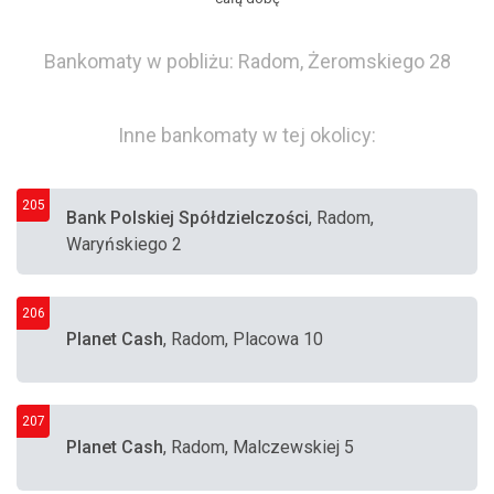
Bankomaty w pobliżu: Radom, Żeromskiego 28
Inne bankomaty w tej okolicy:
205
Bank Polskiej Spółdzielczości
, Radom,
Waryńskiego 2
206
Planet Cash
, Radom, Placowa 10
207
Planet Cash
, Radom, Malczewskiej 5