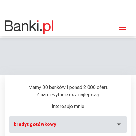
Strona główna
Bankomaty
Bankomat Bank Ochrony Środowiska (BOŚ), Radom, Żeromskiego 28
Mamy 30 banków i ponad 2 000 ofert.
Z nami wybierzesz najlepszą.
Interesuje mnie
kredyt gotówkowy