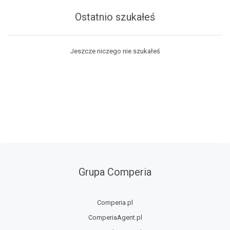
Ostatnio szukałeś
Jeszcze niczego nie szukałeś
Grupa Comperia
Comperia.pl
ComperiaAgent.pl