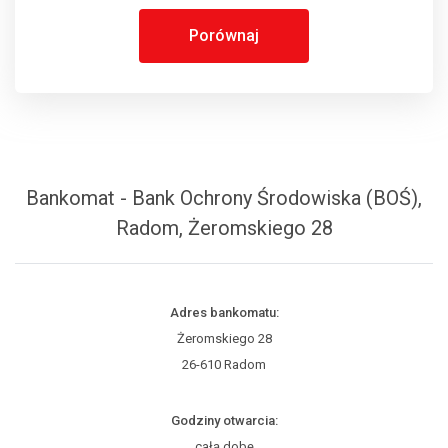
Porównaj
Bankomat - Bank Ochrony Środowiska (BOŚ),
Radom, Żeromskiego 28
Adres bankomatu:
Żeromskiego 28
26-610 Radom
Godziny otwarcia:
całą dobę