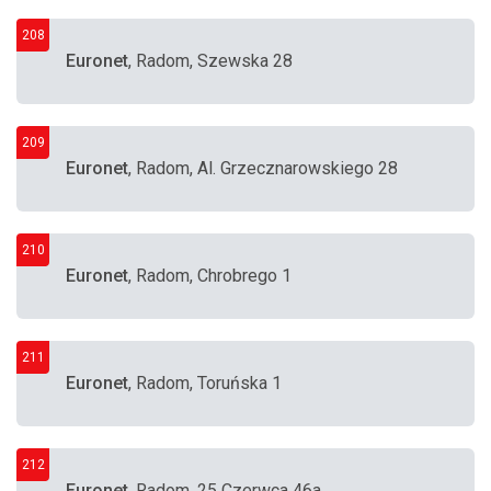
208
Euronet
, Radom, Szewska 28
209
Euronet
, Radom, Al. Grzecznarowskiego 28
210
Euronet
, Radom, Chrobrego 1
211
Euronet
, Radom, Toruńska 1
212
Euronet
, Radom, 25 Czerwca 46a