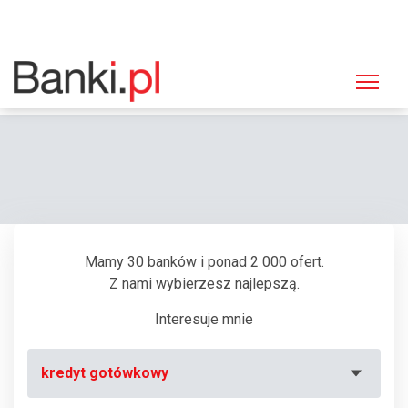
Strona główna
Bankomaty
Bankomat Bank Polskiej Spółdzielczości, Kurów, Kościuszki 2
Mamy 30 banków i ponad 2 000 ofert.
Z nami wybierzesz najlepszą.
Interesuje mnie
kredyt gotówkowy