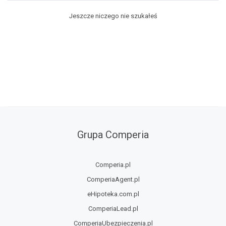
Jeszcze niczego nie szukałeś
Grupa Comperia
Comperia.pl
ComperiaAgent.pl
eHipoteka.com.pl
ComperiaLead.pl
ComperiaUbezpieczenia.pl