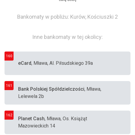
Bankomaty w pobliżu: Kurów, Kościuszki 2
Inne bankomaty w tej okolicy:
160
eCard
, Mława, Al. Piłsudskiego 39a
161
Bank Polskiej Spółdzielczości
, Mława,
Lelewela 2b
162
Planet Cash
, Mława, Os. Książąt
Mazowieckich 14