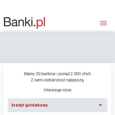
Strona główna
Bankomaty
Bankomat Bank Polskiej Spółdzielczości, Łomża, Al. Legionów 5
Mamy 30 banków i ponad 2 000 ofert.
Z nami wybierzesz najlepszą.
Interesuje mnie
kredyt gotówkowy