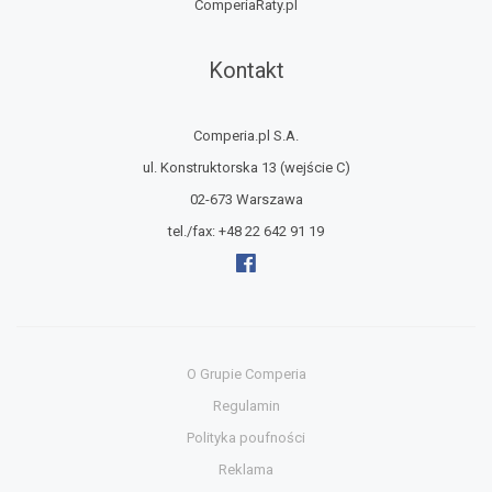
ComperiaRaty.pl
Kontakt
Comperia.pl S.A.
ul. Konstruktorska 13
(wejście C)
02-673 Warszawa
tel./fax:
+48 22 642 91 19
O Grupie Comperia
Regulamin
Polityka poufności
Reklama