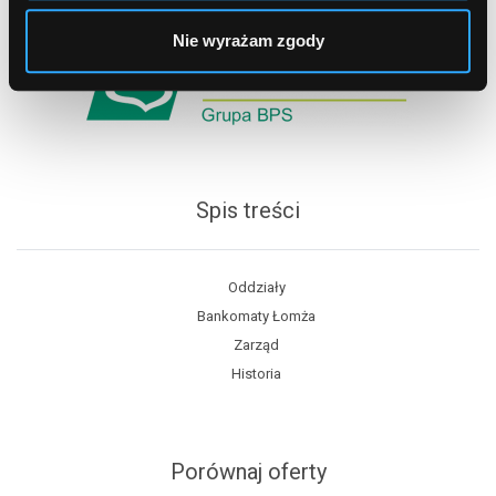
Nie wyrażam zgody
Spis treści
Oddziały
Bankomaty Łomża
Zarząd
Historia
Porównaj oferty