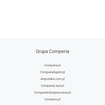
Grupa Comperia
Comperia.pl
ComperiaAgent.pl
eHipoteka.com.pl
ComperiaLead.pl
ComperiaUbezpieczenia.pl
Compero.pl