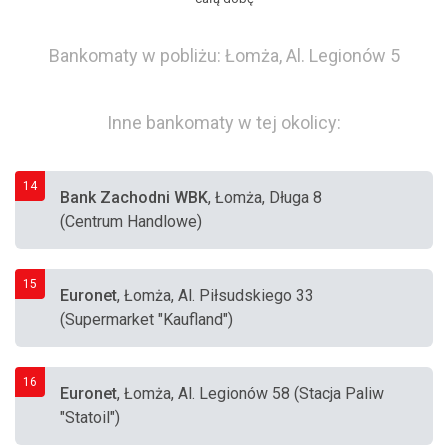
Bankomaty w pobliżu: Łomża, Al. Legionów 5
Inne bankomaty w tej okolicy:
14
Bank Zachodni WBK
, Łomża, Długa 8
(Centrum Handlowe)
15
Euronet
, Łomża, Al. Piłsudskiego 33
(Supermarket "Kaufland")
16
Euronet
, Łomża, Al. Legionów 58 (Stacja Paliw
"Statoil")