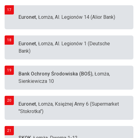
17
Euronet
, Łomża, Al. Legionów 14 (Alior Bank)
18
Euronet
, Łomża, Al. Legionów 1 (Deutsche
Bank)
19
Bank Ochrony Środowiska (BOŚ)
, Łomża,
Sienkiewicza 10
20
Euronet
, Łomża, Księżnej Anny 6 (Supermarket
"Stokrotka")
21
SKOK
, Łomża, Dworna 1-12