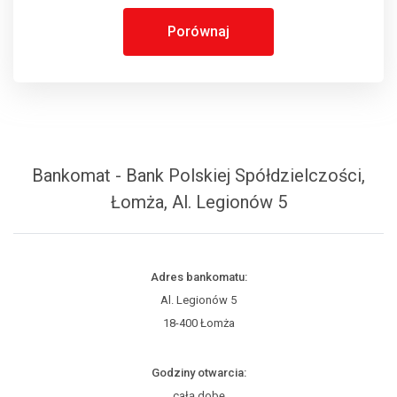
Porównaj
Bankomat - Bank Polskiej Spółdzielczości,
Łomża, Al. Legionów 5
Adres bankomatu:
Al. Legionów 5
18-400 Łomża
Godziny otwarcia:
całą dobę