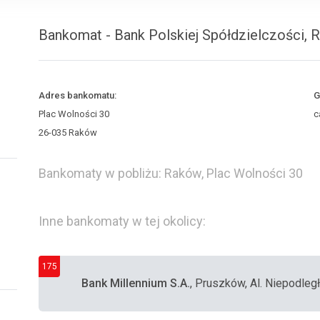
Bankomat - Bank Polskiej Spółdzielczości, 
Adres bankomatu:
G
Plac Wolności 30
c
26-035 Raków
Bankomaty w pobliżu: Raków, Plac Wolności 30
Inne bankomaty w tej okolicy:
175
Bank Millennium S.A.
, Pruszków, Al. Niepodległ