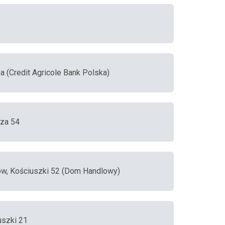
a (Credit Agricole Bank Polska)
cza 54
ów, Kościuszki 52 (Dom Handlowy)
uszki 21