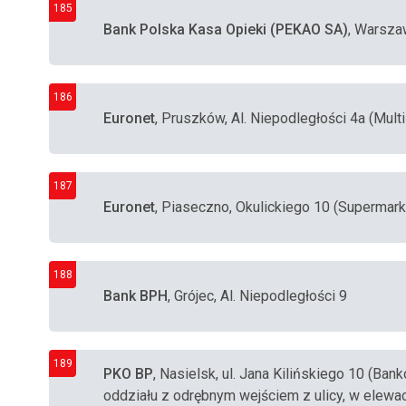
185
Bank Polska Kasa Opieki (PEKAO SA)
, Warsza
186
Euronet
, Pruszków, Al. Niepodległości 4a (Mult
187
Euronet
, Piaseczno, Okulickiego 10 (Supermark
188
Bank BPH
, Grójec, Al. Niepodległości 9
189
PKO BP
, Nasielsk, ul. Jana Kilińskiego 10 (B
oddziału z odrębnym wejściem z ulicy, w elewacj