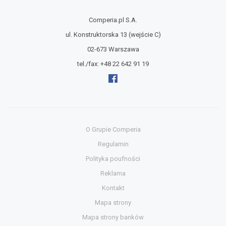
Comperia.pl S.A.
ul. Konstruktorska 13
(wejście C)
02-673 Warszawa
tel./fax:
+48 22 642 91 19
O Grupie Comperia
Regulamin
Polityka poufności
Reklama
Kontakt
Mapa strony
Mapa strony banków