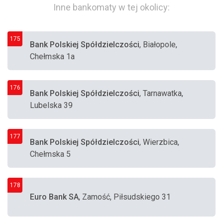
Inne bankomaty w tej okolicy:
175
Bank Polskiej Spółdzielczości
, Białopole,
Chełmska 1a
176
Bank Polskiej Spółdzielczości
, Tarnawatka,
Lubelska 39
177
Bank Polskiej Spółdzielczości
, Wierzbica,
Chełmska 5
178
Euro Bank SA
, Zamość, Piłsudskiego 31