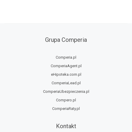
Grupa Comperia
Comperia.pl
ComperiaAgent.pl
eHipoteka.com.pl
ComperiaLead.pl
ComperiaUbezpieczenia.pl
Compero.pl
ComperiaRaty.pl
Kontakt