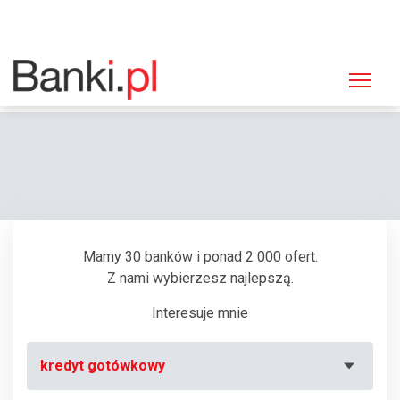
Strona główna
Bankomaty
Bankomat Bank Polskiej Spółdzielczości, Trzeszczany Pierwsze
Mamy 30 banków i ponad 2 000 ofert.
Z nami wybierzesz najlepszą.
Interesuje mnie
kredyt gotówkowy