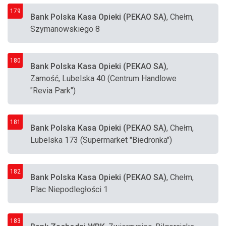
179
Bank Polska Kasa Opieki (PEKAO SA)
, Chełm,
Szymanowskiego 8
180
Bank Polska Kasa Opieki (PEKAO SA)
,
Zamość, Lubelska 40 (Centrum Handlowe
"Revia Park")
181
Bank Polska Kasa Opieki (PEKAO SA)
, Chełm,
Lubelska 173 (Supermarket "Biedronka")
182
Bank Polska Kasa Opieki (PEKAO SA)
, Chełm,
Plac Niepodległości 1
183