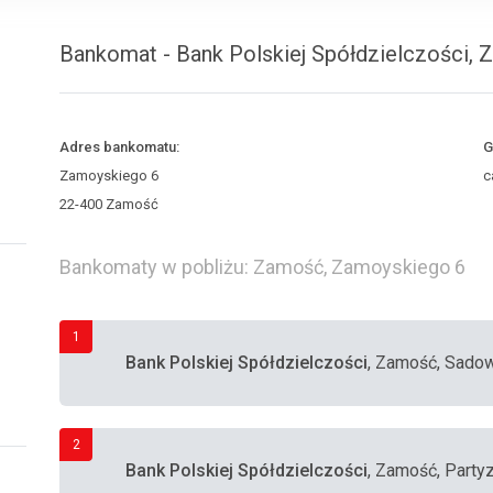
Bankomat - Bank Polskiej Spółdzielczości,
Adres bankomatu:
G
Zamoyskiego 6
c
22-400 Zamość
Bankomaty w pobliżu: Zamość, Zamoyskiego 6
1
Bank Polskiej Spółdzielczości
, Zamość, Sado
2
Bank Polskiej Spółdzielczości
, Zamość, Party