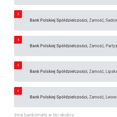
3
Bank Polskiej Spółdzielczości
, Zamość, Sado
4
Bank Polskiej Spółdzielczości
, Zamość, Party
5
Bank Polskiej Spółdzielczości
, Zamość, Lipsk
6
Bank Polskiej Spółdzielczości
, Zamość, Lwow
Inne bankomaty w tej okolicy: