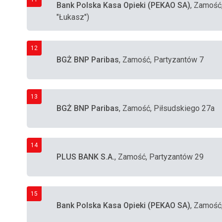
Bank Polska Kasa Opieki (PEKAO SA)
, Zamość
"Łukasz")
12
BGŻ BNP Paribas
, Zamość, Partyzantów 7
13
BGŻ BNP Paribas
, Zamość, Piłsudskiego 27a
14
PLUS BANK S.A.
, Zamość, Partyzantów 29
15
Bank Polska Kasa Opieki (PEKAO SA)
, Zamość