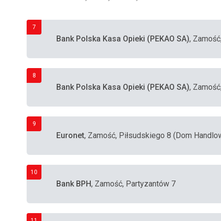
7
Bank Polska Kasa Opieki (PEKAO SA)
, Zamość
8
Bank Polska Kasa Opieki (PEKAO SA)
, Zamość
9
Euronet
, Zamość, Piłsudskiego 8 (Dom Handlo
10
Bank BPH
, Zamość, Partyzantów 7
11