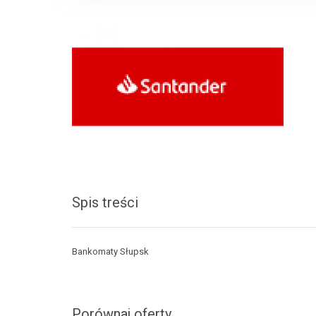
Spis treści
Bankomaty Słupsk
Porównaj oferty