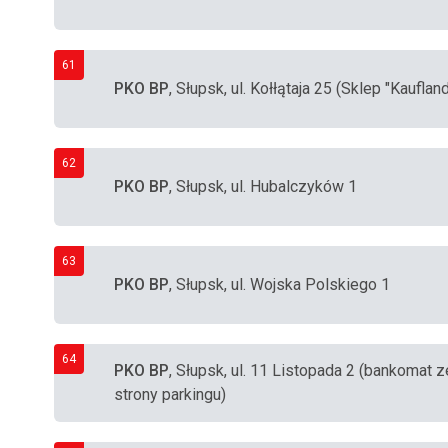
61
PKO BP
, Słupsk, ul. Kołłątaja 25 (Sklep "Kaufland
62
PKO BP
, Słupsk, ul. Hubalczyków 1
63
PKO BP
, Słupsk, ul. Wojska Polskiego 1
64
PKO BP
, Słupsk, ul. 11 Listopada 2 (bankomat
strony parkingu)