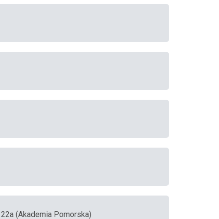
go 22a (Akademia Pomorska)