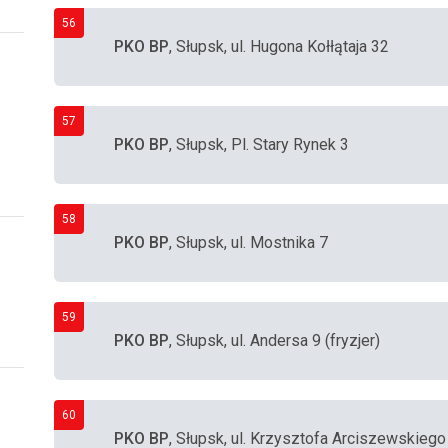
56
PKO BP
, Słupsk, ul. Hugona Kołłątaja 32
57
PKO BP
, Słupsk, Pl. Stary Rynek 3
58
PKO BP
, Słupsk, ul. Mostnika 7
59
PKO BP
, Słupsk, ul. Andersa 9 (fryzjer)
60
PKO BP
, Słupsk, ul. Krzysztofa Arciszewskie