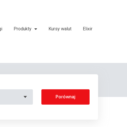
gi
Produkty
Kursy walut
Elixir
Porównaj