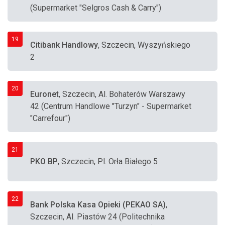
(Supermarket "Selgros Cash & Carry")
19
Citibank Handlowy
, Szczecin, Wyszyńskiego
2
20
Euronet
, Szczecin, Al. Bohaterów Warszawy
42 (Centrum Handlowe "Turzyn" - Supermarket
"Carrefour")
21
PKO BP
, Szczecin, Pl. Orła Białego 5
22
Bank Polska Kasa Opieki (PEKAO SA)
,
Szczecin, Al. Piastów 24 (Politechnika