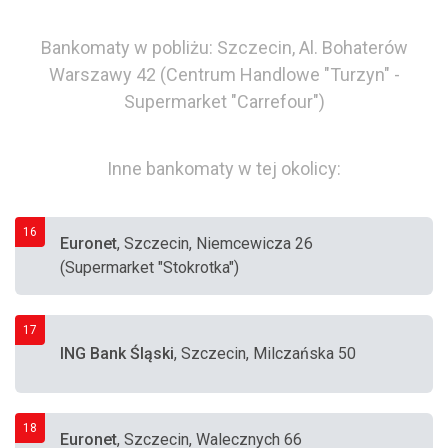
Bankomaty w pobliżu: Szczecin, Al. Bohaterów
Warszawy 42 (Centrum Handlowe "Turzyn" -
Supermarket "Carrefour")
Inne bankomaty w tej okolicy:
16
Euronet
, Szczecin, Niemcewicza 26
(Supermarket "Stokrotka")
17
ING Bank Śląski
, Szczecin, Milczańska 50
18
Euronet
, Szczecin, Walecznych 66