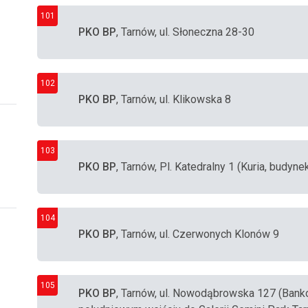
101
PKO BP
, Tarnów, ul. Słoneczna 28-30
102
PKO BP
, Tarnów, ul. Klikowska 8
103
PKO BP
, Tarnów, Pl. Katedralny 1 (Kuria, budynek
104
PKO BP
, Tarnów, ul. Czerwonych Klonów 9
105
PKO BP
, Tarnów, ul. Nowodąbrowska 127 (Banko