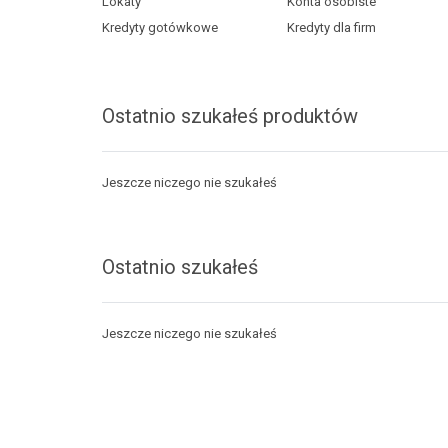
Lokaty
Konta osobiste
Kredyty gotówkowe
Kredyty dla firm
Ostatnio szukałeś produktów
Jeszcze niczego nie szukałeś
Ostatnio szukałeś
Jeszcze niczego nie szukałeś