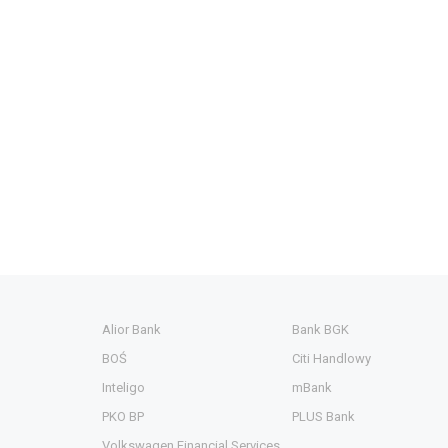
Alior Bank
Bank BGK
BOŚ
Citi Handlowy
Inteligo
mBank
PKO BP
PLUS Bank
Volkswagen Financial Services