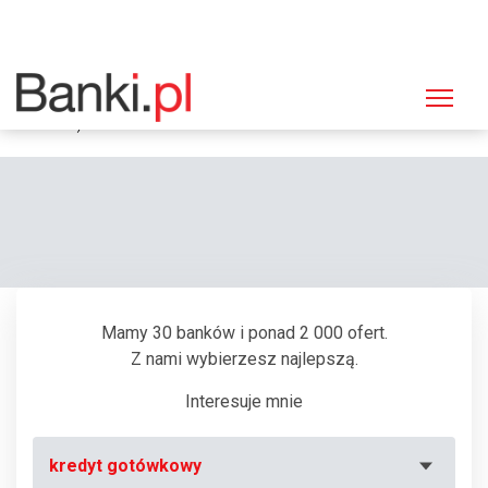
Strona główna
Bankomaty
Bankomat Euronet, Toruń, Grudziądzka 150 (Centrum Handlowe
"Kometa")
Mamy 30 banków i ponad 2 000 ofert.
Z nami wybierzesz najlepszą.
Interesuje mnie
kredyt gotówkowy