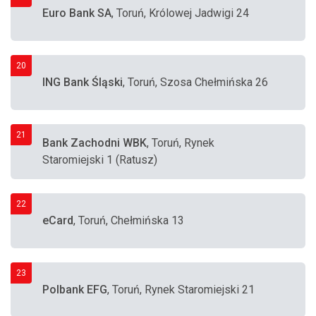
Euro Bank SA
, Toruń, Królowej Jadwigi 24
20
ING Bank Śląski
, Toruń, Szosa Chełmińska 26
21
Bank Zachodni WBK
, Toruń, Rynek
Staromiejski 1 (Ratusz)
22
eCard
, Toruń, Chełmińska 13
23
Polbank EFG
, Toruń, Rynek Staromiejski 21