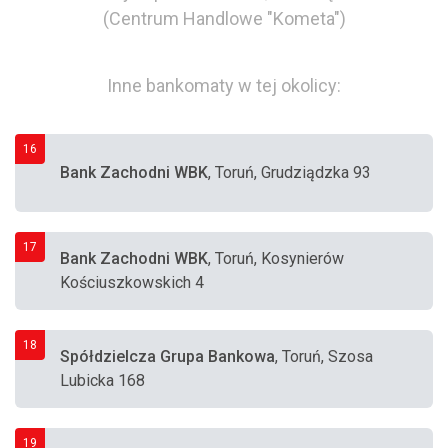
(Centrum Handlowe "Kometa")
Inne bankomaty w tej okolicy:
16
Bank Zachodni WBK
, Toruń, Grudziądzka 93
17
Bank Zachodni WBK
, Toruń, Kosynierów
Kościuszkowskich 4
18
Spółdzielcza Grupa Bankowa
, Toruń, Szosa
Lubicka 168
19