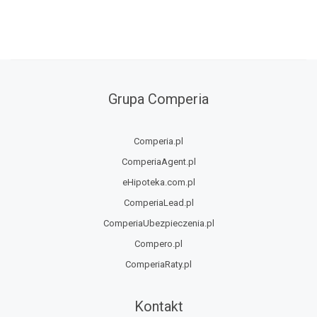
Grupa Comperia
Comperia.pl
ComperiaAgent.pl
eHipoteka.com.pl
ComperiaLead.pl
ComperiaUbezpieczenia.pl
Compero.pl
ComperiaRaty.pl
Kontakt