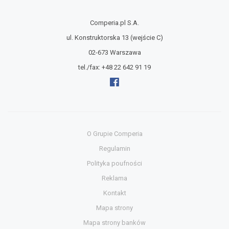
Comperia.pl S.A.
ul. Konstruktorska 13
(wejście C)
02-673 Warszawa
tel./fax:
+48 22 642 91 19
O Grupie Comperia
Regulamin
Polityka poufności
Reklama
Kontakt
Mapa strony
Mapa strony banków