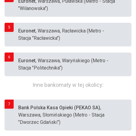
Euronet
, Warszawa, Puławska (Metro - Stacja
"Wilanowska")
5
Euronet
, Warszawa, Racławicka (Metro -
Stacja "Racławicka")
6
Euronet
, Warszawa, Waryńskiego (Metro -
Stacja "Politechnika")
Inne bankomaty w tej okolicy:
7
Bank Polska Kasa Opieki (PEKAO SA)
,
Warszawa, Słomińskiego (Metro - Stacja
"Dworzec Gdański")