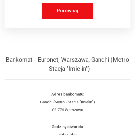
Porównaj
Bankomat - Euronet, Warszawa, Gandhi (Metro
- Stacja "Imielin")
Adres bankomatu:
Gandhi (Metro - Stacja "Imielin")
02-776 Warszawa
Godziny otwarcia:
całą dobę