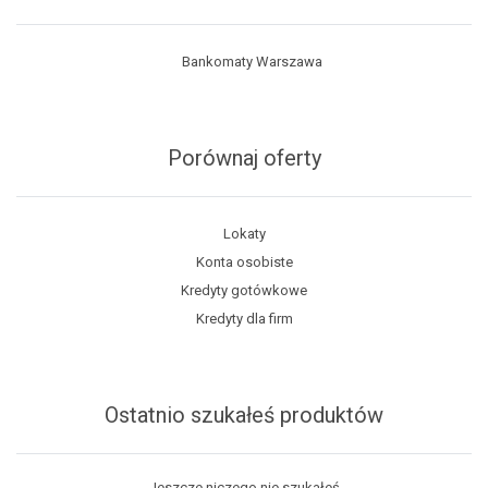
Bankomaty Warszawa
Porównaj oferty
Lokaty
Konta osobiste
Kredyty gotówkowe
Kredyty dla firm
Ostatnio szukałeś produktów
Jeszcze niczego nie szukałeś