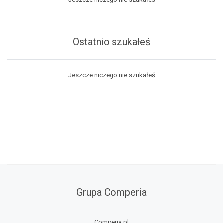
Ostatnio szukałeś
Jeszcze niczego nie szukałeś
Grupa Comperia
Comperia.pl