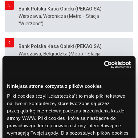
8
Bank Polska Kasa Opieki (PEKAO SA)
,
Warszawa, Woronicza (Metro - Stacja
"Wierzbno")
9
Bank Polska Kasa Opieki (PEKAO SA)
,
Warszawa, Belgradzka (Metro - Stacja
"Natolin")
10
Bank Polska Kasa Opieki (PEKAO SA)
,
Niniejsza strona korzysta z plików cookies
Warszawa, Wąwozowa (Metro - Stacja
Pliki cookies (czyli „ciasteczka”) to małe pliki tekstowe
"Kabaty")
na Twoim komputerze, które tworzone są przez
przeglądarkę internetową podczas przeglądania każdej
strony WWW. Pliki cookies, które są niezbędne do
11
Bank Polska Kasa Opieki (PEKAO SA)
,
prawidłowego funkcjonowania strony internetowej nie
Warszawa, Świętokrzyska (Metro - Stacja
wymagają Twojej zgody. Dla pozostałych plików cookies
"Świętokrzyska")