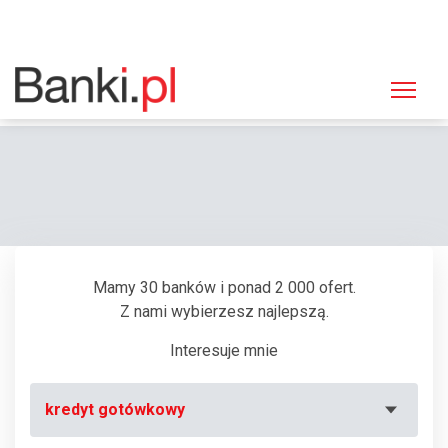
Strona główna
Bankomaty
Bankomat Euronet, Warszawa, Gandhi (Metro - Stacja "Imielin")
Mamy 30 banków i ponad 2 000 ofert.
Z nami wybierzesz najlepszą.
Interesuje mnie
kredyt gotówkowy