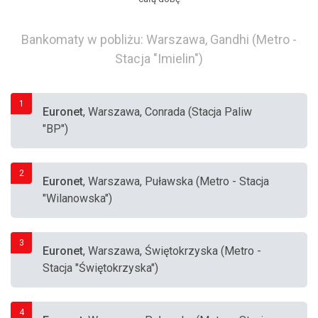
Bankomaty w pobliżu: Warszawa, Gandhi (Metro -
Stacja "Imielin")
1
Euronet
, Warszawa, Conrada (Stacja Paliw
"BP")
2
Euronet
, Warszawa, Puławska (Metro - Stacja
"Wilanowska")
3
Euronet
, Warszawa, Świętokrzyska (Metro -
Stacja "Świętokrzyska")
4