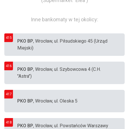
(Supermarket "Elea")
Inne bankomaty w tej okolicy:
415
PKO BP
, Wrocław, ul. Piłsudskiego 45 (Urząd
Miejski)
416
PKO BP
, Wrocław, ul. Szybowcowa 4 (C.H.
"Astra")
417
PKO BP
, Wrocław, ul. Oleska 5
418
PKO BP
, Wrocław, ul. Powstańców Warszawy