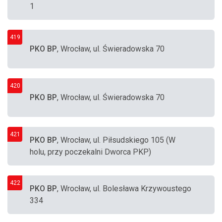
1
419
PKO BP
, Wrocław, ul. Świeradowska 70
420
PKO BP
, Wrocław, ul. Świeradowska 70
421
PKO BP
, Wrocław, ul. Piłsudskiego 105 (W
holu, przy poczekalni Dworca PKP)
422
PKO BP
, Wrocław, ul. Bolesława Krzywoustego
334