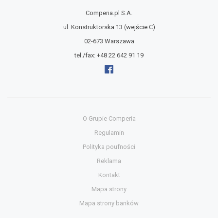
Comperia.pl S.A.
ul. Konstruktorska 13
(wejście C)
02-673 Warszawa
tel./fax:
+48 22 642 91 19
O Grupie Comperia
Regulamin
Polityka poufności
Reklama
Kontakt
Mapa strony
Mapa strony banków