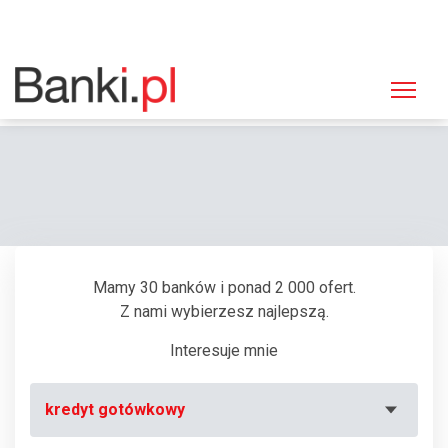
Strona główna
Bankomaty
Bankomat Euronet, Wrocław, Hubska 112-118 (Supermarket "Elea")
Mamy 30 banków i ponad 2 000 ofert.
Z nami wybierzesz najlepszą.
Interesuje mnie
kredyt gotówkowy