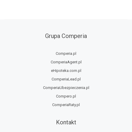
Grupa Comperia
Comperia.pl
ComperiaAgent.pl
eHipoteka.com.pl
ComperiaLead.pl
ComperiaUbezpieczenia.pl
Compero.pl
ComperiaRaty.pl
Kontakt