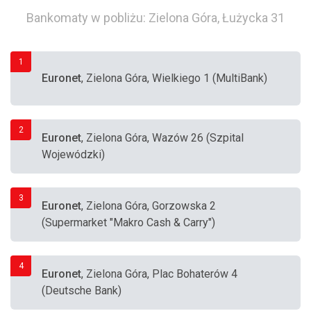
Bankomaty w pobliżu: Zielona Góra, Łużycka 31
1
Euronet
, Zielona Góra, Wielkiego 1 (MultiBank)
2
Euronet
, Zielona Góra, Wazów 26 (Szpital
Wojewódzki)
3
Euronet
, Zielona Góra, Gorzowska 2
(Supermarket "Makro Cash & Carry")
4
Euronet
, Zielona Góra, Plac Bohaterów 4
(Deutsche Bank)