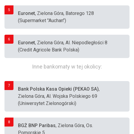
5
Euronet
, Zielona Góra, Batorego 128
(Supermarket "Auchan")
6
Euronet
, Zielona Góra, Al. Niepodległości 8
(Credit Agricole Bank Polska)
Inne bankomaty w tej okolicy:
7
Bank Polska Kasa Opieki (PEKAO SA)
,
Zielona Góra, Al. Wojska Polskiego 69
(Uniwersytet Zielonogórski)
8
BGŻ BNP Paribas
, Zielona Góra, Os.
Pomorskie 5