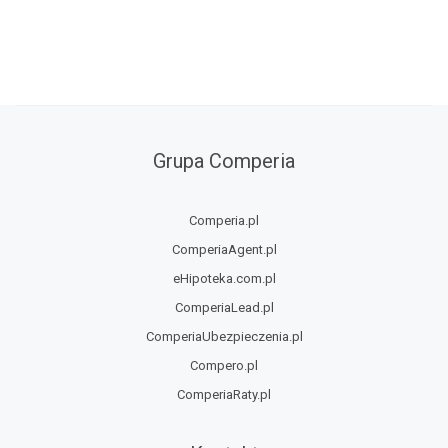
Grupa Comperia
Comperia.pl
ComperiaAgent.pl
eHipoteka.com.pl
ComperiaLead.pl
ComperiaUbezpieczenia.pl
Compero.pl
ComperiaRaty.pl