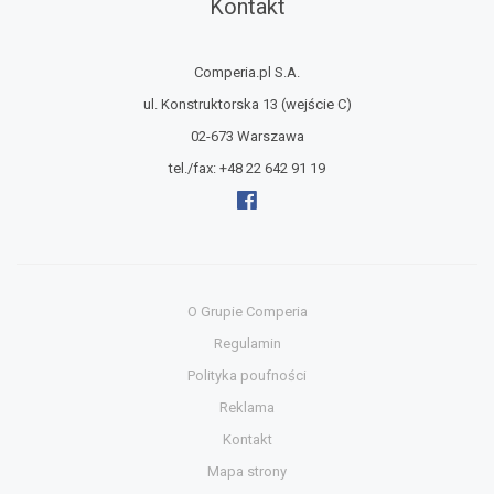
Kontakt
Comperia.pl S.A.
ul. Konstruktorska 13
(wejście C)
02-673 Warszawa
tel./fax:
+48 22 642 91 19
O Grupie Comperia
Regulamin
Polityka poufności
Reklama
Kontakt
Mapa strony