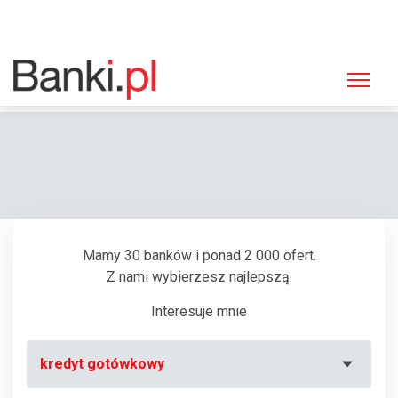
Strona główna
Bankomaty
Bankomat Euronet, Zielona Góra, Łużycka 31
Mamy 30 banków i ponad 2 000 ofert.
Z nami wybierzesz najlepszą.
Interesuje mnie
kredyt gotówkowy