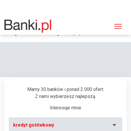
Strona główna
Bankomaty
Bankomat PKO BP, Koszalin, ul. Szpitalna 1 (Bankomat/Wpłatomat do
obsługi klientów w oddziale bezgotówkowym.)
Mamy 30 banków i ponad 2 000 ofert.
Z nami wybierzesz najlepszą.
Interesuje mnie
kredyt gotówkowy