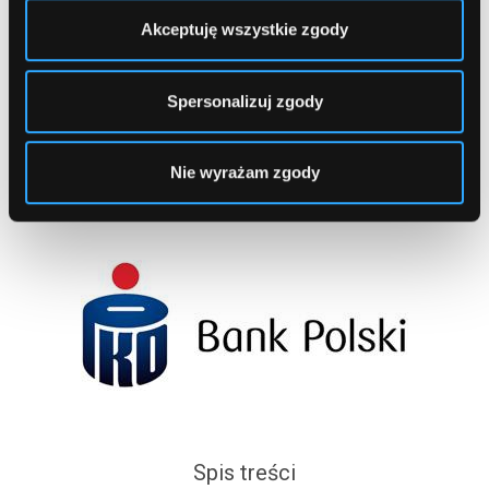
Akceptuję wszystkie zgody
1
...
3
4
5
Spersonalizuj zgody
Nie wyrażam zgody
Spis treści