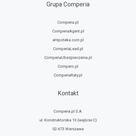
Grupa Comperia
Comperia.pl
ComperiaAgent.pl
eHipoteka.com.pl
ComperiaLead.pl
ComperiaUbezpieczenia.pl
Compero.pl
ComperiaRaty.pl
Kontakt
Comperia.pl S.A.
ul. Konstruktorska 13
(wejście C)
02-673 Warszawa