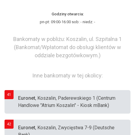
Godziny otwarcia:
pn-pt: 09:00-16:00 sob: - niedz: -
Bankomaty w pobliżu: Koszalin, ul. Szpitalna 1
(Bankomat/Wpłatomat do obsługi klientów w
oddziale bezgotówkowym.)
Inne bankomaty w tej okolicy:
41
Euronet
, Koszalin, Paderewskiego 1 (Centrum
Handlowe "Atrium Koszalin" - Kiosk mBank)
42
Euronet
, Koszalin, Zwycięstwa 7-9 (Deutsche
Bank)