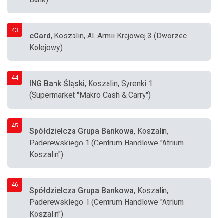
43
eCard
, Koszalin, Al. Armii Krajowej 3 (Dworzec
Kolejowy)
44
ING Bank Śląski
, Koszalin, Syrenki 1
(Supermarket "Makro Cash & Carry")
45
Spółdzielcza Grupa Bankowa
, Koszalin,
Paderewskiego 1 (Centrum Handlowe "Atrium
Koszalin")
46
Spółdzielcza Grupa Bankowa
, Koszalin,
Paderewskiego 1 (Centrum Handlowe "Atrium
Koszalin")