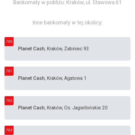
Bankomaty w pobliżu: Kraków, ul. Stawowa 61
Inne bankomaty w tej okolicy:
700
Planet Cash
, Kraków, Żabiniec 93
701
Planet Cash
, Kraków, Agatowa 1
702
Planet Cash
, Kraków, Os. Jagiellońskie 20
703