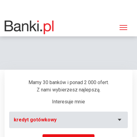
Strona główna
Bankomaty
Bankomat PKO BP, Kraków, ul. Stawowa 61
Mamy 30 banków i ponad 2 000 ofert.
Z nami wybierzesz najlepszą.
Interesuje mnie
kredyt gotówkowy