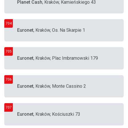
Planet Cash
, Kraków, Kamieńskiego 43
704
Euronet
, Kraków, Os. Na Skarpie 1
705
Euronet
, Kraków, Plac Imbramowski 179
706
Euronet
, Kraków, Monte Cassino 2
707
Euronet
, Kraków, Kościuszki 73