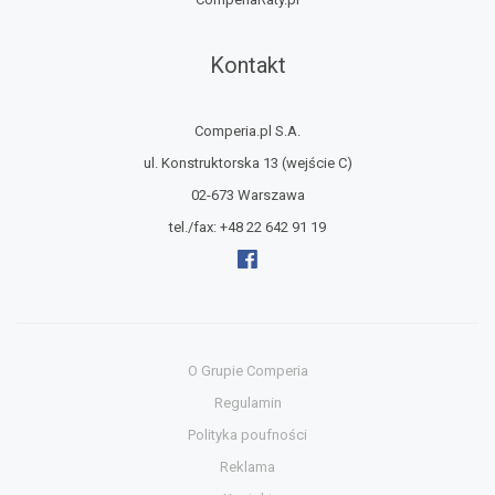
Kontakt
Comperia.pl S.A.
ul. Konstruktorska 13
(wejście C)
02-673 Warszawa
tel./fax:
+48 22 642 91 19
O Grupie Comperia
Regulamin
Polityka poufności
Reklama