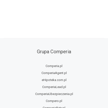
Grupa Comperia
Comperia.pl
ComperiaAgent.pl
eHipoteka.com.pl
ComperiaLead.pl
ComperiaUbezpieczenia.pl
Compero.pl
ComperiaRaty.pl