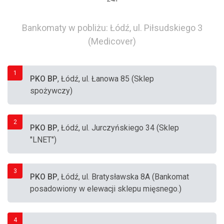
Bankomaty w pobliżu: Łódź, ul. Piłsudskiego 3
(Medicover)
1
PKO BP
, Łódź, ul. Łanowa 85 (Sklep
spożywczy)
2
PKO BP
, Łódź, ul. Jurczyńskiego 34 (Sklep
"LNET")
3
PKO BP
, Łódź, ul. Bratysławska 8A (Bankomat
posadowiony w elewacji sklepu mięsnego.)
4