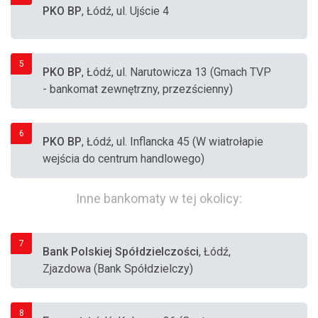
PKO BP
, Łódź, ul. Ujście 4
5
PKO BP
, Łódź, ul. Narutowicza 13 (Gmach TVP
- bankomat zewnętrzny, przezścienny)
6
PKO BP
, Łódź, ul. Inflancka 45 (W wiatrołapie
wejścia do centrum handlowego)
Inne bankomaty w tej okolicy:
7
Bank Polskiej Spółdzielczości
, Łódź,
Zjazdowa (Bank Spółdzielczy)
8