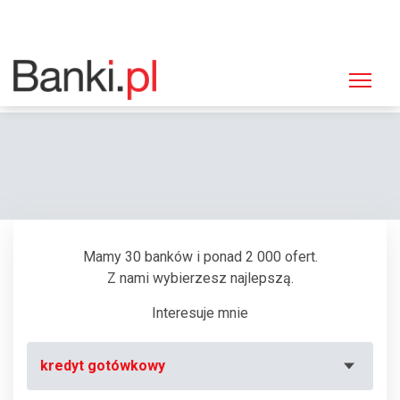
Strona główna
Bankomaty
Bankomat PKO BP, Łódź, ul. Piłsudskiego 3 (Medicover)
Mamy 30 banków i ponad 2 000 ofert.
Z nami wybierzesz najlepszą.
Interesuje mnie
kredyt gotówkowy