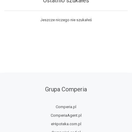
Ostatnio szukałeś
Jeszcze niczego nie szukałeś
Grupa Comperia
Comperia.pl
ComperiaAgent.pl
eHipoteka.com.pl