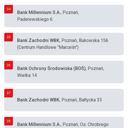
34
Bank Millennium S.A.
, Poznań,
Paderewskiego 6
35
Bank Zachodni WBK
, Poznań, Bukowska 156
(Centrum Handlowe "Marcelin")
36
Bank Ochrony Środowiska (BOŚ)
, Poznań,
Wielka 14
37
Bank Zachodni WBK
, Poznań, Bałtycka 33
38
Bank Millennium S.A.
, Poznań, Os. Chrobrego