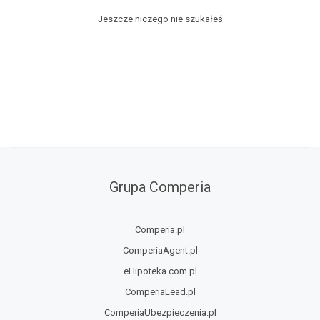
Jeszcze niczego nie szukałeś
Grupa Comperia
Comperia.pl
ComperiaAgent.pl
eHipoteka.com.pl
ComperiaLead.pl
ComperiaUbezpieczenia.pl