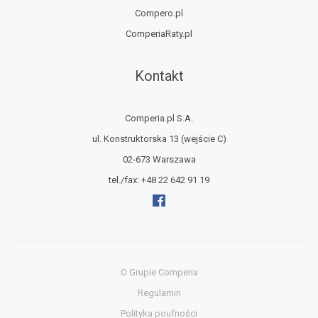
Compero.pl
ComperiaRaty.pl
Kontakt
Comperia.pl S.A.
ul. Konstruktorska 13
(wejście C)
02-673 Warszawa
tel./fax:
+48 22 642 91 19
O Grupie Comperia
Regulamin
Polityka poufności