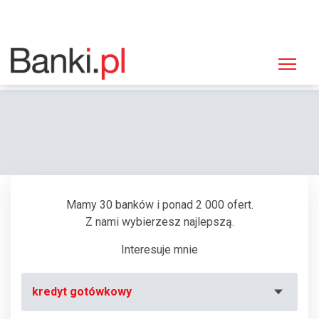
Strona główna
Bankomaty
Bankomat PKO BP, Poznań, ul. Kraszewskiego 8
Mamy 30 banków i ponad 2 000 ofert.
Z nami wybierzesz najlepszą.
Interesuje mnie
kredyt gotówkowy