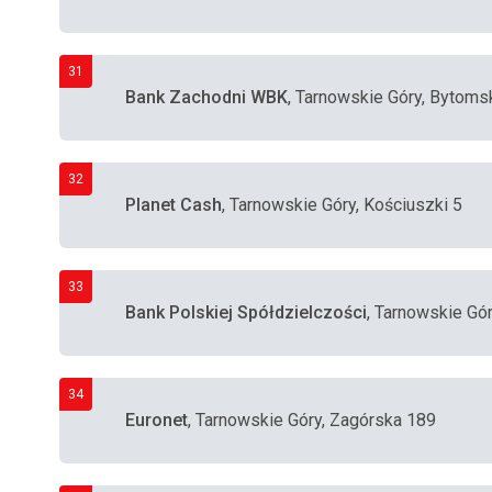
31
Bank Zachodni WBK
, Tarnowskie Góry, Bytoms
32
Planet Cash
, Tarnowskie Góry, Kościuszki 5
33
Bank Polskiej Spółdzielczości
, Tarnowskie Gór
34
Euronet
, Tarnowskie Góry, Zagórska 189