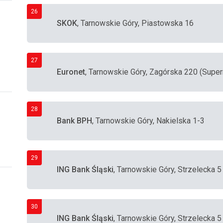
26
SKOK
, Tarnowskie Góry, Piastowska 16
27
Euronet
, Tarnowskie Góry, Zagórska 220 (Super
28
Bank BPH
, Tarnowskie Góry, Nakielska 1-3
29
ING Bank Śląski
, Tarnowskie Góry, Strzelecka 5
30
ING Bank Śląski
, Tarnowskie Góry, Strzelecka 5