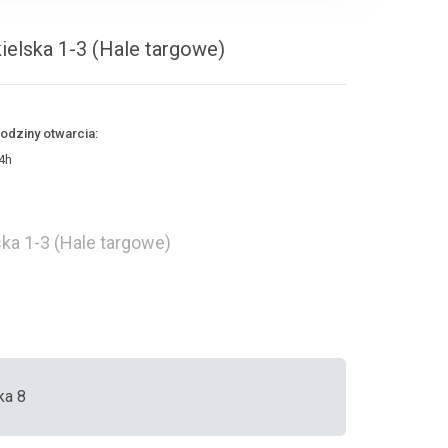
ielska 1-3 (Hale targowe)
odziny otwarcia:
4h
ska 1-3 (Hale targowe)
ka 8