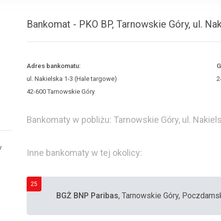
Bankomat - PKO BP, Tarnowskie Góry, ul. Nak
Adres bankomatu:
G
ul. Nakielska 1-3 (Hale targowe)
2
42-600 Tarnowskie Góry
Bankomaty w pobliżu: Tarnowskie Góry, ul. Nakiel
y
Inne bankomaty w tej okolicy:
25
BGŻ BNP Paribas
, Tarnowskie Góry, Poczdams