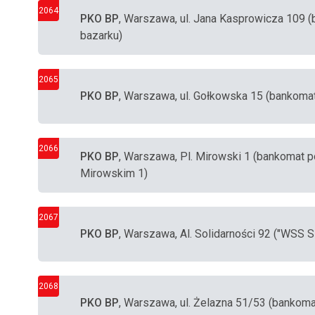
2064
PKO BP
, Warszawa, ul. Jana Kasprowicza 109 (
bazarku)
2065
PKO BP
, Warszawa, ul. Gołkowska 15 (bankoma
2066
PKO BP
, Warszawa, Pl. Mirowski 1 (bankomat p
Mirowskim 1)
2067
PKO BP
, Warszawa, Al. Solidarności 92 ("WSS S
2068
PKO BP
, Warszawa, ul. Żelazna 51/53 (bankom