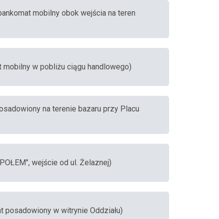
bankomat mobilny obok wejścia na teren
t mobilny w pobliżu ciągu handlowego)
osadowiony na terenie bazaru przy Placu
POŁEM", wejście od ul. Żelaznej)
at posadowiony w witrynie Oddziału)