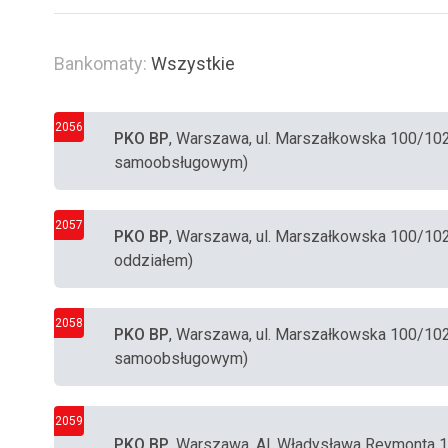
Bankomaty:
Wszystkie
2056
PKO BP
, Warszawa, ul. Marszałkowska 100/10
samoobsługowym)
2057
PKO BP
, Warszawa, ul. Marszałkowska 100/10
oddziałem)
2058
PKO BP
, Warszawa, ul. Marszałkowska 100/10
samoobsługowym)
2059
PKO BP
, Warszawa, Al. Władysława Reymonta 1