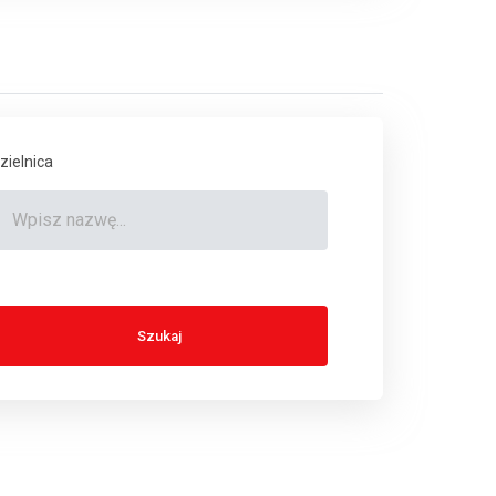
zielnica
Szukaj