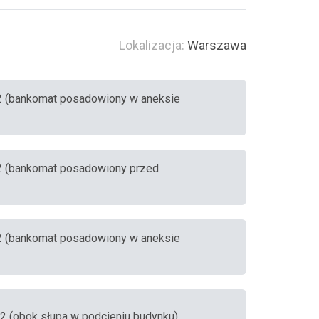
Lokalizacja:
Warszawa
2 (bankomat posadowiony w aneksie
2 (bankomat posadowiony przed
2 (bankomat posadowiony w aneksie
2 (obok słupa w podcieniu budynku)