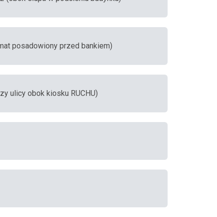
omat posadowiony przed bankiem)
przy ulicy obok kiosku RUCHU)