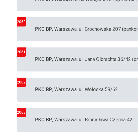
2060
PKO BP
, Warszawa, ul. Grochowska 207 (bank
2061
PKO BP
, Warszawa, ul. Jana Olbrachta 36/42 (
2062
PKO BP
, Warszawa, ul. Wołoska 58/62
2063
PKO BP
, Warszawa, ul. Bronisława Czecha 42