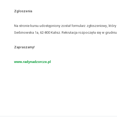
Zgłoszenia
Na stronie kursu udostępniony został
formularz zgłoszeniowy
, który
Serbinowska 1a, 62-800 Kalisz. Rekrutacja rozpoczęła się w grudni
Zapraszamy!
www.radynadzorcze.pl