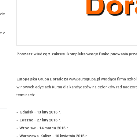
zie
e z
Poszerz wiedzę z zakresu kompleksowego funkcjonowania przed
Europejska Grupa Doradcza
www.eurogrupa.pl
wiodąca firma szkol
w nowych edycjach Kursu dla kandydatów na członków rad nadzorc
terminach:
Gdańsk - 13 luty 2015 r.
Leszno - 27 luty 2015 r.
Wrocław - 14 marca 2015 r.
Warszawa, Kalisz - 10 kwietnia 2015 r.