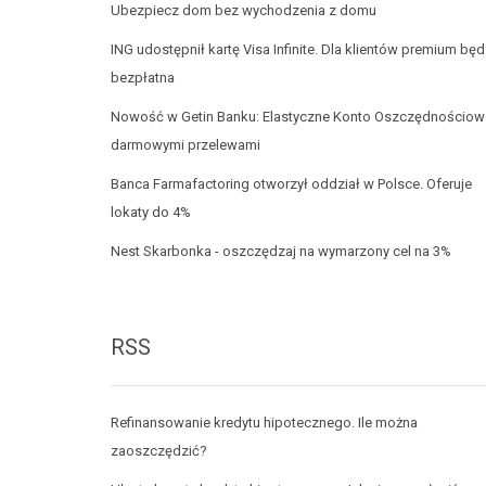
Ubezpiecz dom bez wychodzenia z domu
ING udostępnił kartę Visa Infinite. Dla klientów premium będ
bezpłatna
Nowość w Getin Banku: Elastyczne Konto Oszczędnościow
darmowymi przelewami
Banca Farmafactoring otworzył oddział w Polsce. Oferuje
lokaty do 4%
Nest Skarbonka - oszczędzaj na wymarzony cel na 3%
RSS
Refinansowanie kredytu hipotecznego. Ile można
zaoszczędzić?