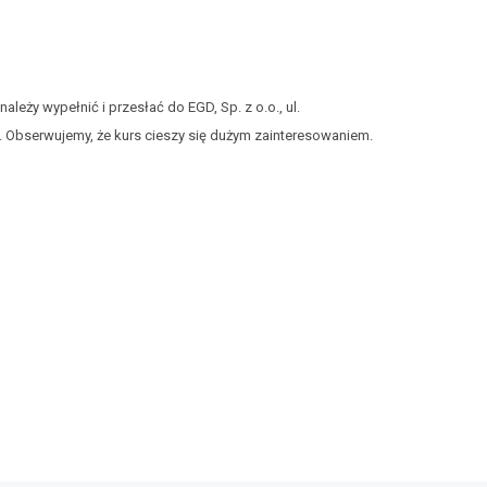
 należy wypełnić i przesłać do EGD, Sp. z o.o., ul.
u. Obserwujemy, że kurs cieszy się dużym zainteresowaniem.