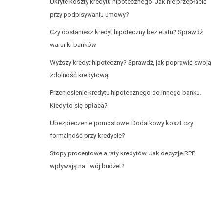
Ukryte koszty kredytu hipotecznego. Jak nie przepłacić
przy podpisywaniu umowy?
Czy dostaniesz kredyt hipoteczny bez etatu? Sprawdź
warunki banków
Wyższy kredyt hipoteczny? Sprawdź, jak poprawić swoją
zdolność kredytową
Przeniesienie kredytu hipotecznego do innego banku.
Kiedy to się opłaca?
Ubezpieczenie pomostowe. Dodatkowy koszt czy
formalność przy kredycie?
Stopy procentowe a raty kredytów. Jak decyzje RPP
wpływają na Twój budżet?