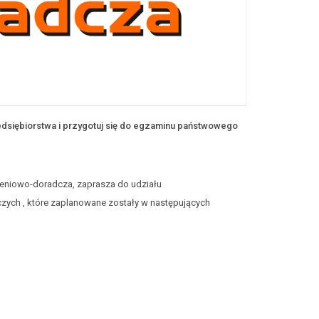
siębiorstwa i przygotuj się do egzaminu państwowego
eniowo-doradcza, zaprasza do udziału
zych , które zaplanowane zostały w następujących