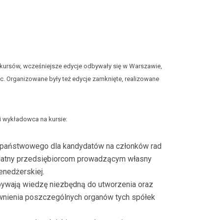
w kursów, wcześniejsze edycje odbywały się w Warszawie,
tc. Organizowane były też edycje zamknięte, realizowane
i wykładowca na kursie:
u państwowego dla kandydatów na członków rad
ydatny przedsiębiorcom prowadzącym własny
enedżerskiej.
bywają wiedzę niezbędną do utworzenia oraz
prawnienia poszczególnych organów tych spółek