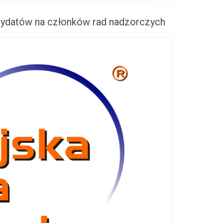
ndydatów na członków rad nadzorczych