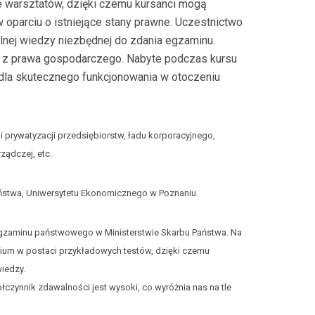
e warsztatów, dzięki czemu kursanci mogą
 oparciu o istniejące stany prawne. Uczestnictwo
lnej wiedzy niezbędnej do zdania egzaminu.
ę z prawa gospodarczego. Nabyte podczas kursu
la skutecznego funkcjonowania w otoczeniu
 i prywatyzacji przedsiębiorstw, ładu korporacyjnego,
ządczej, etc.
Państwa, Uniwersytetu Ekonomicznego w Poznaniu.
 egzaminu państwowego w Ministerstwie Skarbu Państwa. Na
ium w postaci przykładowych testów, dzięki czemu
iedzy.
zynnik zdawalności jest wysoki, co wyróżnia nas na tle