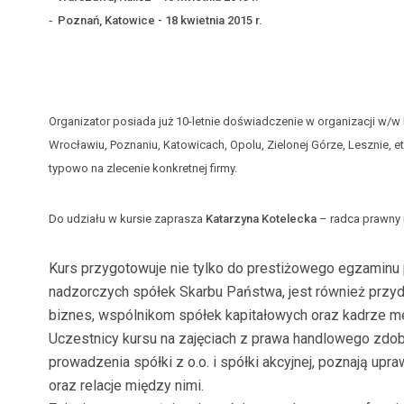
Poznań, Katowice - 18 kwietnia 2015 r.
Organizator posiada już 10-letnie doświadczenie w organizacji w/
Wrocławiu, Poznaniu, Katowicach, Opolu, Zielonej Górze, Lesznie, e
typowo na zlecenie konkretnej firmy.
Do udziału w kursie zaprasza
Katarzyna Kotelecka
– radca prawny 
Kurs przygotowuje nie tylko do prestiżowego egzamin
nadzorczych spółek Skarbu Państwa, jest również prz
biznes, wspólnikom spółek kapitałowych oraz kadrze m
Uczestnicy kursu na zajęciach z prawa handlowego zdo
prowadzenia spółki z o.o. i spółki akcyjnej, poznają u
oraz relacje między nimi.