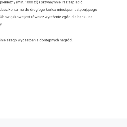
eniężny (min. 1000 zł) i przynajmniej raz zapłacić
adacz konta ma do drugiego końca miesiąca następującego
. Obowiązkowe jest również wyrażenie zgód dla banku na
y.
niejszego wyczerpania dostępnych nagród.