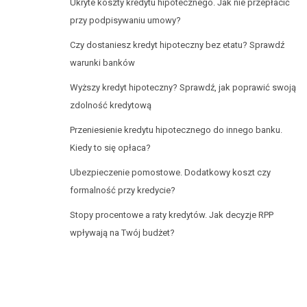
Ukryte koszty kredytu hipotecznego. Jak nie przepłacić
przy podpisywaniu umowy?
Czy dostaniesz kredyt hipoteczny bez etatu? Sprawdź
warunki banków
Wyższy kredyt hipoteczny? Sprawdź, jak poprawić swoją
zdolność kredytową
Przeniesienie kredytu hipotecznego do innego banku.
Kiedy to się opłaca?
Ubezpieczenie pomostowe. Dodatkowy koszt czy
formalność przy kredycie?
Stopy procentowe a raty kredytów. Jak decyzje RPP
wpływają na Twój budżet?