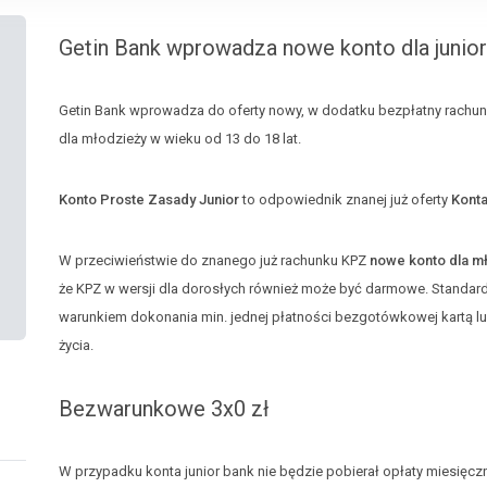
Getin Bank wprowadza nowe konto dla junio
Getin Bank wprowadza do oferty nowy, w dodatku bezpłatny rachune
dla młodzieży w wieku od 13 do 18 lat.
Konto Proste Zasady Junior
to odpowiednik znanej już oferty
Konta
W przeciwieństwie do znanego już rachunku KPZ
nowe konto dla m
że KPZ w wersji dla dorosłych również może być darmowe. Standard
warunkiem dokonania min. jednej płatności bezgotówkowej kartą lu
życia.
Bezwarunkowe 3x0 zł
W przypadku konta junior bank nie będzie pobierał opłaty miesięczn