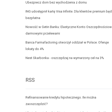
Ubezpiecz dom bez wychodzenia z domu
ING udostępnił kartę Visa Infinite. Dla klientów premium będ
bezpłatna
Nowość w Getin Banku: Elastyczne Konto Oszczędnościow
darmowymi przelewami
Banca Farmafactoring otworzył oddział w Polsce. Oferuje
lokaty do 4%
Nest Skarbonka - oszczędzaj na wymarzony cel na 3%
RSS
Refinansowanie kredytu hipotecznego. Ile można
zaoszczędzić?