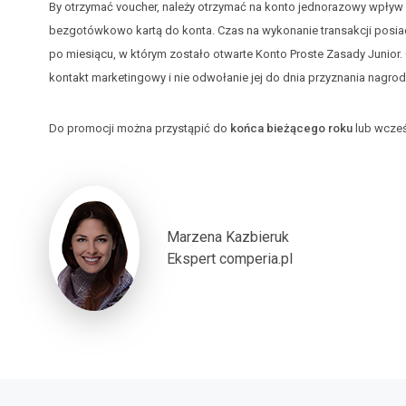
By otrzymać voucher, należy otrzymać na konto jednorazowy wpływ pi
bezgotówkowo kartą do konta. Czas na wykonanie transakcji posi
po miesiącu, w którym zostało otwarte Konto Proste Zasady Junior
kontakt marketingowy i nie odwołanie jej do dnia przyznania nagrod
Do promocji można przystąpić do
końca bieżącego roku
lub wcześ
Marzena Kazbieruk
Ekspert comperia.pl