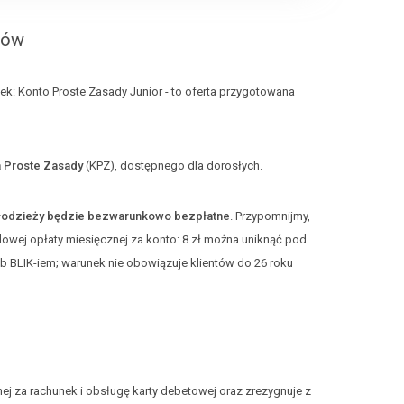
rów
k: Konto Proste Zasady Junior - to oferta przygotowana
 Proste Zasady
(KPZ), dostępnego dla dorosłych.
łodzieży będzie bezwarunkowo bezpłatne
. Przypomnijmy,
owej opłaty miesięcznej za konto: 8 zł można uniknąć pod
b BLIK-iem; warunek nie obowiązuje klientów do 26 roku
ej za rachunek i obsługę karty debetowej oraz zrezygnuje z