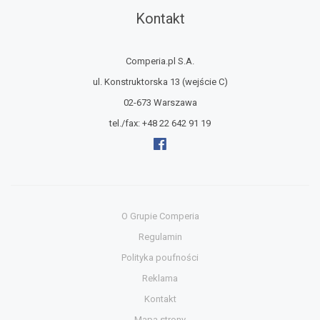
Kontakt
Comperia.pl S.A.
ul. Konstruktorska 13
(wejście C)
02-673 Warszawa
tel./fax:
+48 22 642 91 19
O Grupie Comperia
Regulamin
Polityka poufności
Reklama
Kontakt
Mapa strony