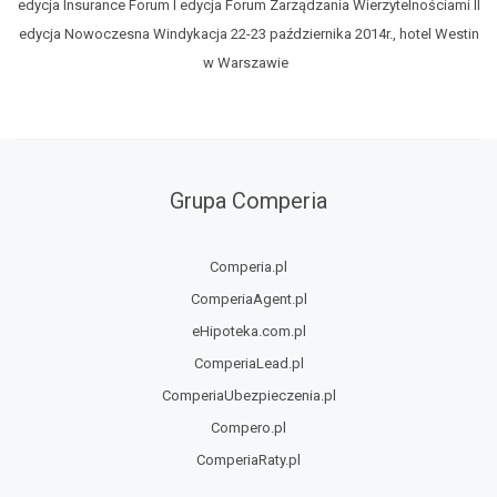
edycja Insurance Forum I edycja Forum Zarządzania Wierzytelnościami II
edycja Nowoczesna Windykacja 22-23 października 2014r., hotel Westin
w Warszawie
Grupa Comperia
Comperia.pl
ComperiaAgent.pl
eHipoteka.com.pl
ComperiaLead.pl
ComperiaUbezpieczenia.pl
Compero.pl
ComperiaRaty.pl