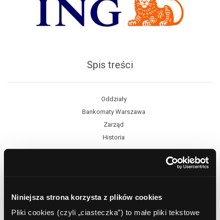
Spis treści
Oddziały
Bankomaty Warszawa
Zarząd
Historia
Porównaj oferty
Niniejsza strona korzysta z plików cookies
Pliki cookies (czyli „ciasteczka”) to małe pliki tekstowe
Lokaty