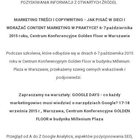
POZYSKIWANIA INFORMACJI Z OTWARTYCH ŹRÓDEŁ
MARKETING TREŚCI I COPYWRITING - JAK PISAĆ W SIECI I
WDRAŻAĆ CONTENT MARKETING W PRAKTYCE? 6-7 października
2015 roku, Centrum Konferencyjne Golden Floor w Warszawie
Podczas szkolenia, które odbędzie się w dniach 6-7 października 2015
roku w Centrum Konferencyjnym Golden Floor w budynku Millenium
Plaza w Warszawie, przekażemy szereg cennych wskazówek i
podpowiedzi.
Zapraszamy na warsztaty: GOOGLE DAYS - co każdy
marketingowiec musi wiedzieć o narzędziach Google? 17-18
września 2015 r., Warszawa, Centrum Konferencyjne GOLDEN
FLOOR w budynku Millenium Plaza
Przegląd od A do Z Google Analytics, aspektów pozycjonowania SEO,