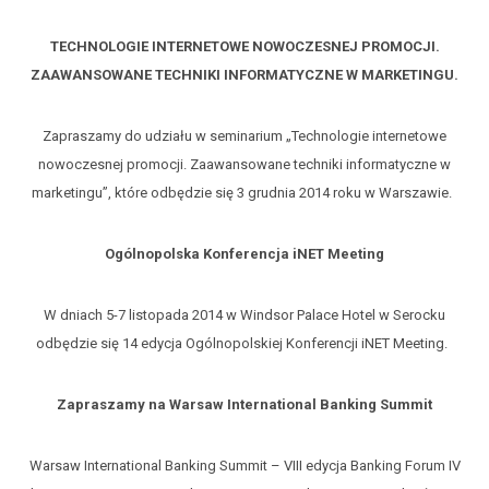
TECHNOLOGIE INTERNETOWE NOWOCZESNEJ PROMOCJI.
ZAAWANSOWANE TECHNIKI INFORMATYCZNE W MARKETINGU.
Zapraszamy do udziału w seminarium „Technologie internetowe
nowoczesnej promocji. Zaawansowane techniki informatyczne w
marketingu”, które odbędzie się 3 grudnia 2014 roku w Warszawie.
Ogólnopolska Konferencja iNET Meeting
W dniach 5-7 listopada 2014 w Windsor Palace Hotel w Serocku
odbędzie się 14 edycja Ogólnopolskiej Konferencji iNET Meeting.
Zapraszamy na Warsaw International Banking Summit
Warsaw International Banking Summit – VIII edycja Banking Forum IV