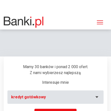
Strona główna
Banki
Oddział ING Bank Śląski, Warszawa, Puławska 2
Mamy 30 banków i ponad 2 000 ofert.
Z nami wybierzesz najlepszą.
Interesuje mnie
kredyt gotówkowy