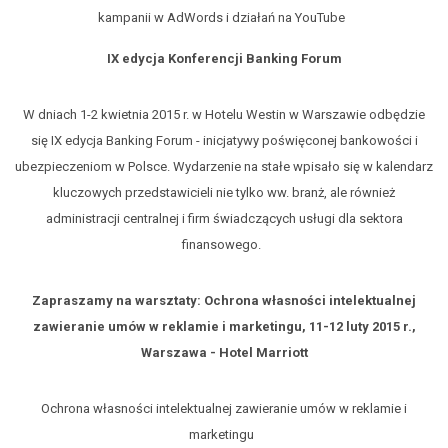
kampanii w AdWords i działań na YouTube
IX edycja Konferencji Banking Forum
W dniach 1-2 kwietnia 2015 r. w Hotelu Westin w Warszawie odbędzie
się IX edycja Banking Forum - inicjatywy poświęconej bankowości i
ubezpieczeniom w Polsce. Wydarzenie na stałe wpisało się w kalendarz
kluczowych przedstawicieli nie tylko ww. branż, ale również
administracji centralnej i firm świadczących usługi dla sektora
finansowego.
Zapraszamy na warsztaty: Ochrona własności intelektualnej
zawieranie umów w reklamie i marketingu, 11-12 luty 2015 r.,
Warszawa - Hotel Marriott
Ochrona własności intelektualnej zawieranie umów w reklamie i
marketingu