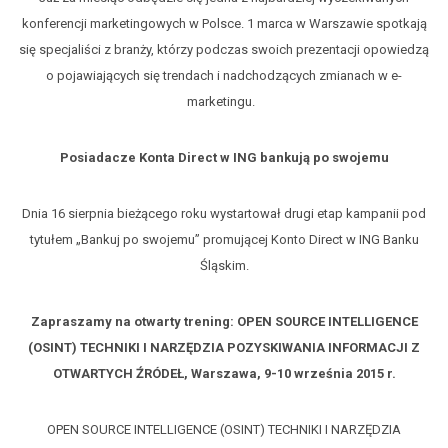
konferencji marketingowych w Polsce. 1 marca w Warszawie spotkają
się specjaliści z branży, którzy podczas swoich prezentacji opowiedzą
o pojawiających się trendach i nadchodzących zmianach w e-
marketingu.
Posiadacze Konta Direct w ING bankują po swojemu
Dnia 16 sierpnia bieżącego roku wystartował drugi etap kampanii pod
tytułem „Bankuj po swojemu” promującej Konto Direct w ING Banku
Śląskim.
Zapraszamy na otwarty trening: OPEN SOURCE INTELLIGENCE
(OSINT) TECHNIKI I NARZĘDZIA POZYSKIWANIA INFORMACJI Z
OTWARTYCH ŹRÓDEŁ, Warszawa, 9-10 września 2015 r.
OPEN SOURCE INTELLIGENCE (OSINT) TECHNIKI I NARZĘDZIA