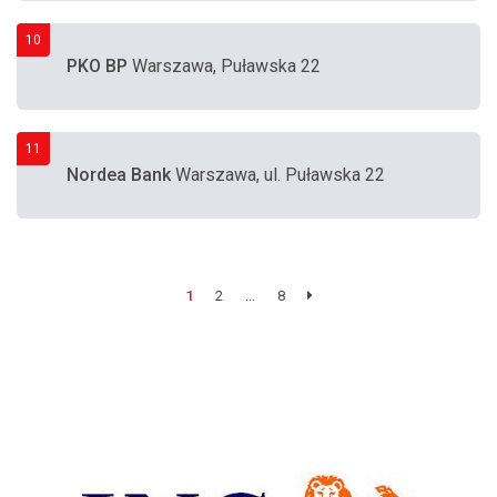
10
PKO BP
Warszawa, Puławska 22
11
Nordea Bank
Warszawa, ul. Puławska 22
1
2
...
8