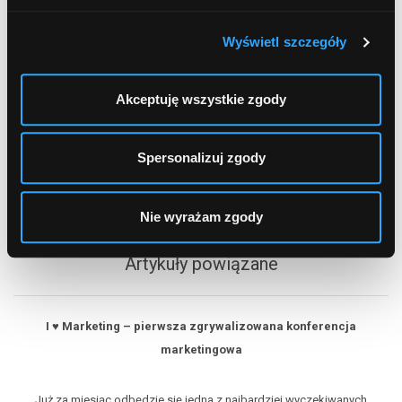
Wyświetl szczegóły
Najczęściej szukane banki
Akceptuję wszystkie zgody
Kto szuka nie błądzi
Spersonalizuj zgody
Nie wyrażam zgody
Artykuły powiązane
I ♥ Marketing – pierwsza zgrywalizowana konferencja
marketingowa
Już za miesiąc odbędzie się jedna z najbardziej wyczekiwanych