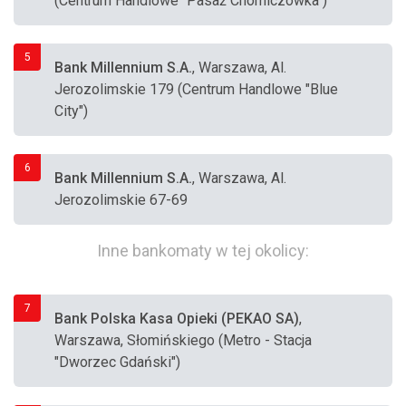
(Centrum Handlowe "Pasaż Chomiczówka")
5
Bank Millennium S.A.
, Warszawa, Al.
Jerozolimskie 179 (Centrum Handlowe "Blue
City")
6
Bank Millennium S.A.
, Warszawa, Al.
Jerozolimskie 67-69
Inne bankomaty w tej okolicy:
7
Bank Polska Kasa Opieki (PEKAO SA)
,
Warszawa, Słomińskiego (Metro - Stacja
"Dworzec Gdański")