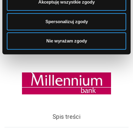
"Ursynów")
Akceptuję wszystkie zgody
Spersonalizuj zgody
1
2
...
131
Nie wyrażam zgody
Spis treści