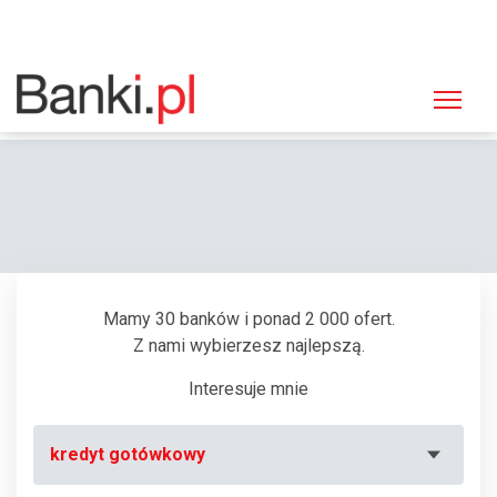
Strona główna
Bankomaty
Bankomat Bank Millennium S.A., Warszawa, Dickensa 19a
Mamy 30 banków i ponad 2 000 ofert.
Z nami wybierzesz najlepszą.
Interesuje mnie
kredyt gotówkowy