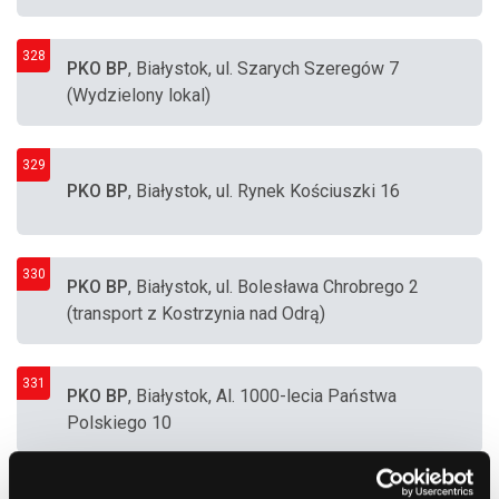
328
PKO BP
, Białystok, ul. Szarych Szeregów 7
(Wydzielony lokal)
329
PKO BP
, Białystok, ul. Rynek Kościuszki 16
330
PKO BP
, Białystok, ul. Bolesława Chrobrego 2
(transport z Kostrzynia nad Odrą)
331
PKO BP
, Białystok, Al. 1000-lecia Państwa
Polskiego 10
332