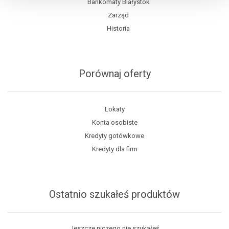
Bankomaty Białystok
Zarząd
Historia
Porównaj oferty
Lokaty
Konta osobiste
Kredyty gotówkowe
Kredyty dla firm
Ostatnio szukałeś produktów
Jeszcze niczego nie szukałeś