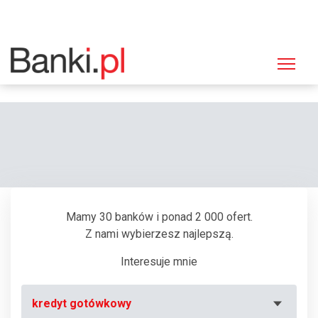
Strona główna
Bankomaty
Bankomat Bank Polska Kasa Opieki (PEKAO SA), Białystok, Wyszyńskiego
3
Mamy 30 banków i ponad 2 000 ofert.
Z nami wybierzesz najlepszą.
Interesuje mnie
kredyt gotówkowy