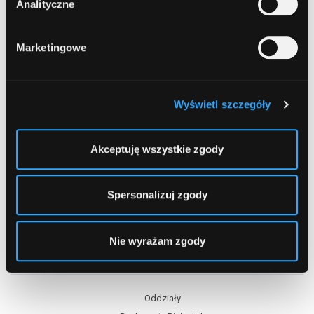
1
...
22
Analityczne
Marketingowe
Wyświetl szczegóły
Akceptuję wszystkie zgody
Spersonalizuj zgody
Nie wyrażam zgody
Spis treści
Oddziały