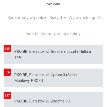
całą dobę
Bankomaty w pobliżu: Białystok, Wyszyńskiego 3
Inne bankomaty w tej okolicy:
325
PKO BP
, Białystok, ul. Generała Józefa Hallera
14A
326
PKO BP
, Białystok, ul. Upalna 3 (Salon
Meblowy PROFI)
327
PKO BP
, Białystok, ul. Zagórna 10