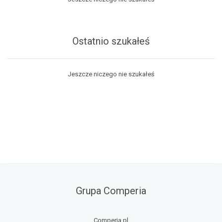
Ostatnio szukałeś
Jeszcze niczego nie szukałeś
Grupa Comperia
Comperia.pl