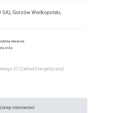
 SA), Gorzów Wielkopolski,
odziny otwarcia:
ałą dobę
skiego 37 (Zakład Energetyczny)
 (sklep Intermarche)