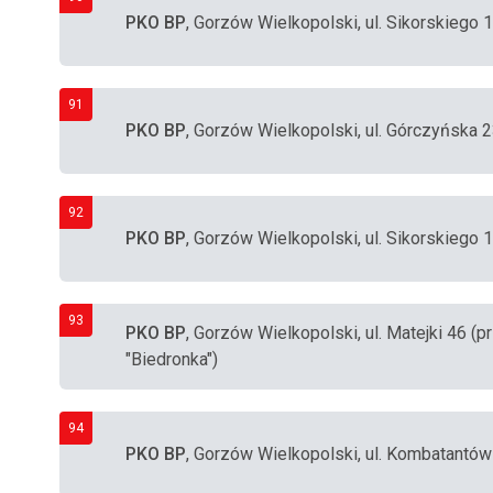
PKO BP
, Gorzów Wielkopolski, ul. Sikorskiego 
91
PKO BP
, Gorzów Wielkopolski, ul. Górczyńska 
92
PKO BP
, Gorzów Wielkopolski, ul. Sikorskiego 
93
PKO BP
, Gorzów Wielkopolski, ul. Matejki 46 
"Biedronka")
94
PKO BP
, Gorzów Wielkopolski, ul. Kombatantów