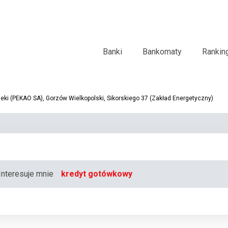
Banki
Bankomaty
Rankin
ki (PEKAO SA), Gorzów Wielkopolski, Sikorskiego 37 (Zakład Energetyczny)
Interesuje mnie
kredyt gotówkowy