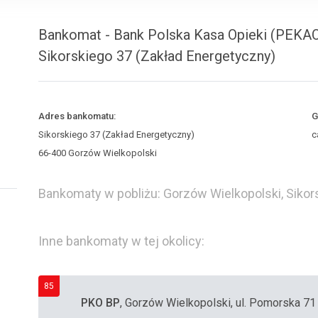
Bankomat - Bank Polska Kasa Opieki (PEKAO
Sikorskiego 37 (Zakład Energetyczny)
Adres bankomatu:
G
Sikorskiego 37 (Zakład Energetyczny)
c
66-400 Gorzów Wielkopolski
Bankomaty w pobliżu: Gorzów Wielkopolski, Sikor
Inne bankomaty w tej okolicy:
85
PKO BP
, Gorzów Wielkopolski, ul. Pomorska 71