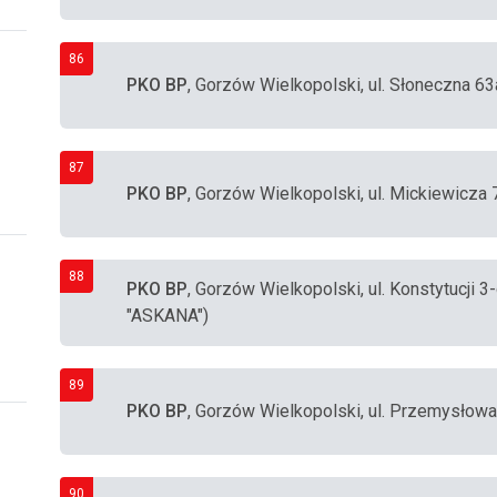
86
PKO BP
, Gorzów Wielkopolski, ul. Słoneczna 63
87
PKO BP
, Gorzów Wielkopolski, ul. Mickiewicza 
88
PKO BP
, Gorzów Wielkopolski, ul. Konstytucji
"ASKANA")
89
PKO BP
, Gorzów Wielkopolski, ul. Przemysłowa
90