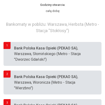
Godziny otwarcia:
całą dobę
Bankomaty w pobliżu: Warszawa, Herbsta (Metro -
Stacja "Stokłosy")
1
Bank Polska Kasa Opieki (PEKAO SA)
,
Warszawa, Słomińskiego (Metro - Stacja
"Dworzec Gdański")
2
Bank Polska Kasa Opieki (PEKAO SA)
,
Warszawa, Woronicza (Metro - Stacja
"Wierzbno")
3