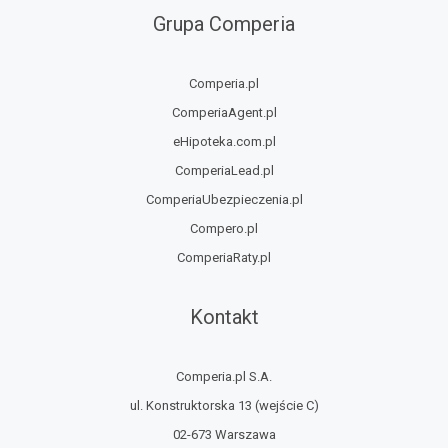
Grupa Comperia
Comperia.pl
ComperiaAgent.pl
eHipoteka.com.pl
ComperiaLead.pl
ComperiaUbezpieczenia.pl
Compero.pl
ComperiaRaty.pl
Kontakt
Comperia.pl S.A.
ul. Konstruktorska 13
(wejście C)
02-673 Warszawa