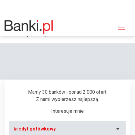
Strona główna
Bankomaty
Bankomat Bank Polska Kasa Opieki (PEKAO SA), Warszawa, Herbsta
(Metro - Stacja "Stokłosy")
Mamy 30 banków i ponad 2 000 ofert.
Z nami wybierzesz najlepszą.
Interesuje mnie
kredyt gotówkowy