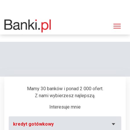
Strona główna
Bankomaty
Bankomat Bank Polska Kasa Opieki (PEKAO SA), Warszawa, Krakowskie
Przedmieście 1
Mamy 30 banków i ponad 2 000 ofert.
Z nami wybierzesz najlepszą.
Interesuje mnie
kredyt gotówkowy