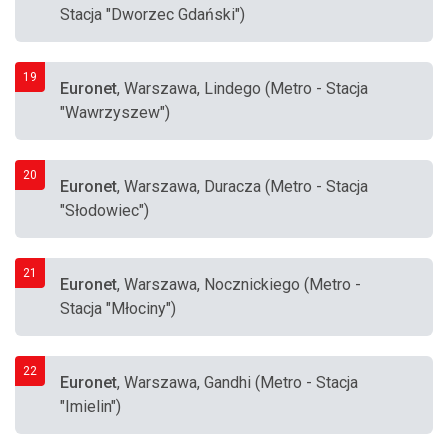
Stacja "Dworzec Gdański")
19
Euronet
, Warszawa, Lindego (Metro - Stacja
"Wawrzyszew")
20
Euronet
, Warszawa, Duracza (Metro - Stacja
"Słodowiec")
21
Euronet
, Warszawa, Nocznickiego (Metro -
Stacja "Młociny")
22
Euronet
, Warszawa, Gandhi (Metro - Stacja
"Imielin")