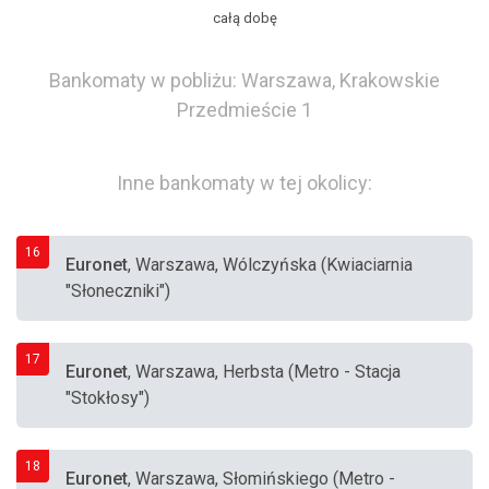
całą dobę
Bankomaty w pobliżu: Warszawa, Krakowskie
Przedmieście 1
Inne bankomaty w tej okolicy:
16
Euronet
, Warszawa, Wólczyńska (Kwiaciarnia
"Słoneczniki")
17
Euronet
, Warszawa, Herbsta (Metro - Stacja
"Stokłosy")
18
Euronet
, Warszawa, Słomińskiego (Metro -