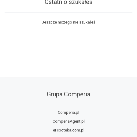
Ostatnio szukałeś
Jeszcze niczego nie szukałeś
Grupa Comperia
Comperia.pl
ComperiaAgent.pl
eHipoteka.com.pl