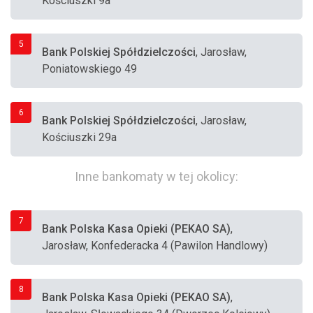
Kościuszki 9a
5
Bank Polskiej Spółdzielczości
, Jarosław,
Poniatowskiego 49
6
Bank Polskiej Spółdzielczości
, Jarosław,
Kościuszki 29a
Inne bankomaty w tej okolicy:
7
Bank Polska Kasa Opieki (PEKAO SA)
,
Jarosław, Konfederacka 4 (Pawilon Handlowy)
8
Bank Polska Kasa Opieki (PEKAO SA)
,