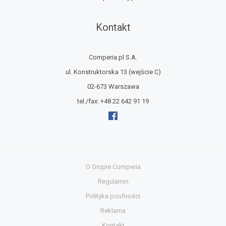
Kontakt
Comperia.pl S.A.
ul. Konstruktorska 13
(wejście C)
02-673 Warszawa
tel./fax:
+48 22 642 91 19
O Grupie Comperia
Regulamin
Polityka poufności
Reklama
Kontakt