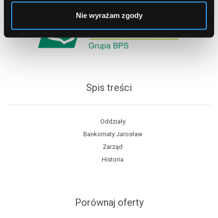
Nie wyrażam zgody
Spis treści
Oddziały
Bankomaty Jarosław
Zarząd
Historia
Porównaj oferty