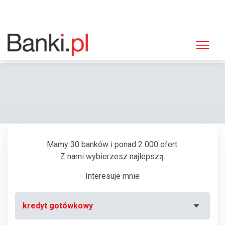
Strona główna
Bankomaty
Bankomat Bank Polskiej Spółdzielczości, Jarosław, Poniatowskiego 49
Mamy 30 banków i ponad 2 000 ofert.
Z nami wybierzesz najlepszą.
Interesuje mnie
kredyt gotówkowy