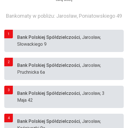
Bankomaty w pobliżu: Jarosław, Poniatowskiego 49
1
Bank Polskiej Spółdzielczości
, Jarosław,
Słowackiego 9
2
Bank Polskiej Spółdzielczości
, Jarosław,
Pruchnicka 6a
3
Bank Polskiej Spółdzielczości
, Jarosław, 3
Maja 42
4
Bank Polskiej Spółdzielczości
, Jarosław,