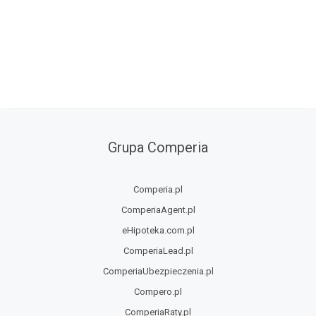
Grupa Comperia
Comperia.pl
ComperiaAgent.pl
eHipoteka.com.pl
ComperiaLead.pl
ComperiaUbezpieczenia.pl
Compero.pl
ComperiaRaty.pl