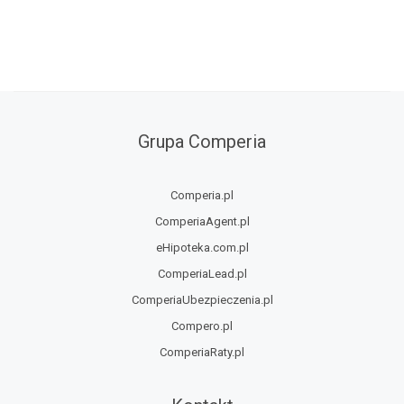
Grupa Comperia
Comperia.pl
ComperiaAgent.pl
eHipoteka.com.pl
ComperiaLead.pl
ComperiaUbezpieczenia.pl
Compero.pl
ComperiaRaty.pl