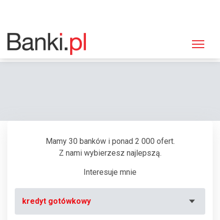
Strona główna
Bankomaty
Bankomat Bank Polskiej Spółdzielczości, Kraczkowa
Mamy 30 banków i ponad 2 000 ofert.
Z nami wybierzesz najlepszą.
Interesuje mnie
kredyt gotówkowy