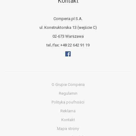
Kontakt
Comperia.pl S.A.
ul. Konstruktorska 13
(wejście C)
02-673 Warszawa
tel./fax:
+48 22 642 91 19
O Grupie Comperia
Regulamin
Polityka poufności
Reklama
Kontakt
Mapa strony