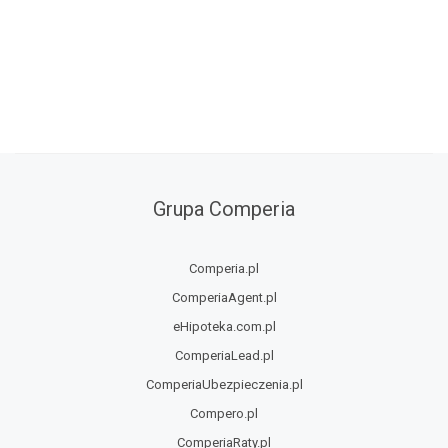
Grupa Comperia
Comperia.pl
ComperiaAgent.pl
eHipoteka.com.pl
ComperiaLead.pl
ComperiaUbezpieczenia.pl
Compero.pl
ComperiaRaty.pl