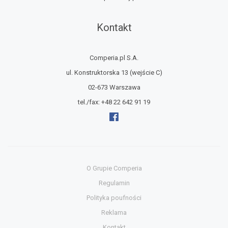
Kontakt
Comperia.pl S.A.
ul. Konstruktorska 13
(wejście C)
02-673 Warszawa
tel./fax:
+48 22 642 91 19
O Grupie Comperia
Regulamin
Polityka poufności
Reklama
Kontakt