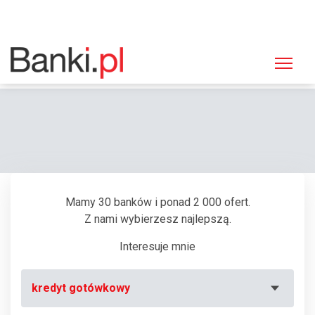
Strona główna
Bankomaty
Bankomat Bank Polskiej Spółdzielczości, Tarnów, Goldhammera 1
Mamy 30 banków i ponad 2 000 ofert.
Z nami wybierzesz najlepszą.
Interesuje mnie
kredyt gotówkowy