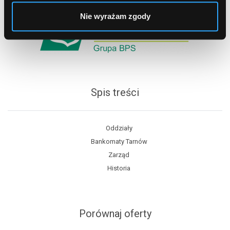
Nie wyrażam zgody
Spis treści
Oddziały
Bankomaty Tarnów
Zarząd
Historia
Porównaj oferty