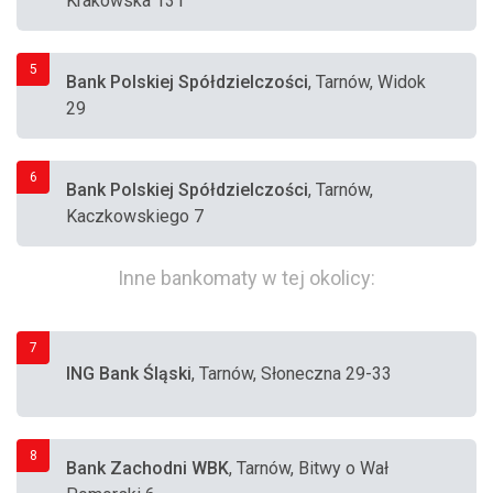
Krakowska 131
5
Bank Polskiej Spółdzielczości
, Tarnów, Widok
29
6
Bank Polskiej Spółdzielczości
, Tarnów,
Kaczkowskiego 7
Inne bankomaty w tej okolicy:
7
ING Bank Śląski
, Tarnów, Słoneczna 29-33
8
Bank Zachodni WBK
, Tarnów, Bitwy o Wał