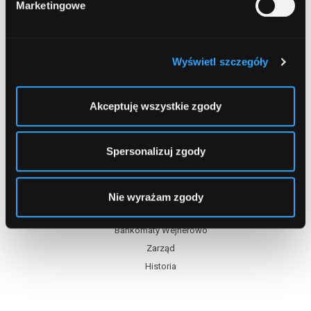
Marketingowe
Wyświetl szczegóły
Akceptuję wszystkie zgody
Spersonalizuj zgody
Spis treści
Nie wyrażam zgody
Oddziały
Bankomaty Wejherowo
Zarząd
Historia