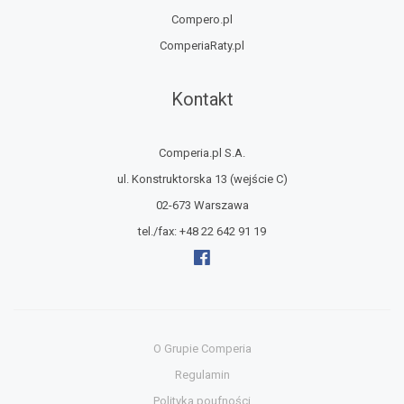
Compero.pl
ComperiaRaty.pl
Kontakt
Comperia.pl S.A.
ul. Konstruktorska 13
(wejście C)
02-673 Warszawa
tel./fax:
+48 22 642 91 19
O Grupie Comperia
Regulamin
Polityka poufności