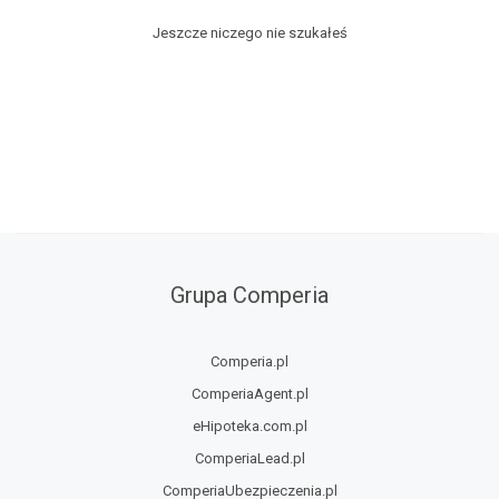
Jeszcze niczego nie szukałeś
Grupa Comperia
Comperia.pl
ComperiaAgent.pl
eHipoteka.com.pl
ComperiaLead.pl
ComperiaUbezpieczenia.pl