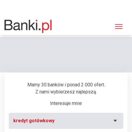
Strona główna
Bankomaty
Bankomat Bank Polskiej Spółdzielczości, Wejherowo, Graniczna 11
Mamy 30 banków i ponad 2 000 ofert.
Z nami wybierzesz najlepszą.
Interesuje mnie
kredyt gotówkowy