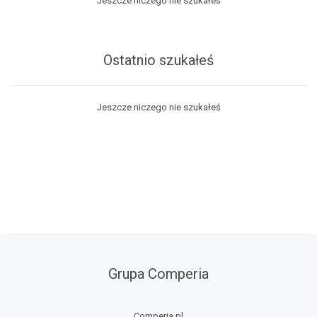
Jeszcze niczego nie szukałeś
Ostatnio szukałeś
Jeszcze niczego nie szukałeś
Grupa Comperia
Comperia.pl