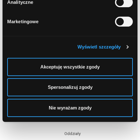
Analityczne
1
2
Marketingowe
Wyświetl szczegóły
Akceptuję wszystkie zgody
Spersonalizuj zgody
Nie wyrażam zgody
Spis treści
Oddziały