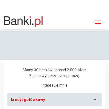
Strona główna
Bankomaty
Bankomat Bank Polskiej Spółdzielczości, Zgorzelec, Orzeszkowej 1
Mamy 30 banków i ponad 2 000 ofert.
Z nami wybierzesz najlepszą.
Interesuje mnie
kredyt gotówkowy