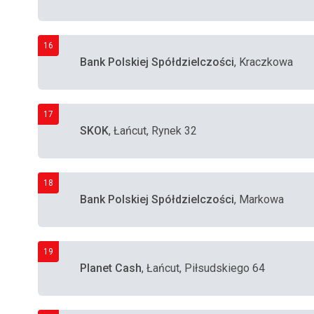
16
Bank Polskiej Spółdzielczości
, Kraczkowa
17
SKOK
, Łańcut, Rynek 32
18
Bank Polskiej Spółdzielczości
, Markowa
19
Planet Cash
, Łańcut, Piłsudskiego 64