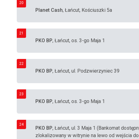
20
Planet Cash
, Łańcut, Kościuszki 5a
21
PKO BP
, Łańcut, os. 3-go Maja 1
22
PKO BP
, Łańcut, ul. Podzwierzyniec 39
23
PKO BP
, Łańcut, os. 3-go Maja 1
24
PKO BP
, Łańcut, ul. 3 Maja 1 (Bankomat dostęp
zlokalizowany w witrynie na lewo od wejścia do