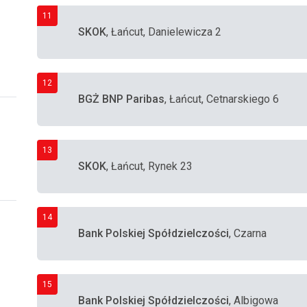
11
SKOK
, Łańcut, Danielewicza 2
12
BGŻ BNP Paribas
, Łańcut, Cetnarskiego 6
13
SKOK
, Łańcut, Rynek 23
14
Bank Polskiej Spółdzielczości
, Czarna
15
Bank Polskiej Spółdzielczości
, Albigowa