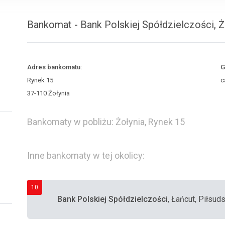
Bankomat - Bank Polskiej Spółdzielczości, Ż
Adres bankomatu:
G
Rynek 15
c
37-110 Żołynia
Bankomaty w pobliżu: Żołynia, Rynek 15
Inne bankomaty w tej okolicy:
10
Bank Polskiej Spółdzielczości
, Łańcut, Piłsud