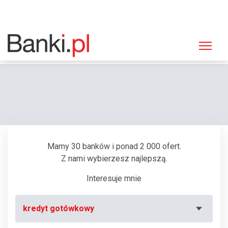
Strona główna
Bankomaty
Bankomat Bank Zachodni WBK, Białystok, Skłodowskiej-Curie 14
Mamy 30 banków i ponad 2 000 ofert.
Z nami wybierzesz najlepszą.
Interesuje mnie
kredyt gotówkowy