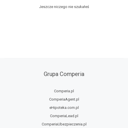
Jeszcze niczego nie szukałeś
Grupa Comperia
Comperia.pl
ComperiaAgent.pl
eHipoteka.com.pl
ComperiaLead.pl
ComperiaUbezpieczenia.pl