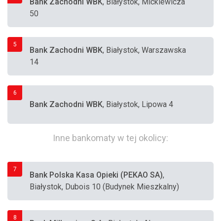
Bank Zachodni WBK
, Białystok, Mickiewicza
50
5
Bank Zachodni WBK
, Białystok, Warszawska
14
6
Bank Zachodni WBK
, Białystok, Lipowa 4
Inne bankomaty w tej okolicy:
7
Bank Polska Kasa Opieki (PEKAO SA)
,
Białystok, Dubois 10 (Budynek Mieszkalny)
8