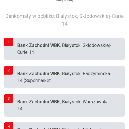
Bankomaty w pobliżu: Białystok, Skłodowskiej-Curie
14
1
Bank Zachodni WBK
, Białystok, Skłodowskiej-
Curie 14
2
Bank Zachodni WBK
, Białystok, Radzymińska
14 (Supermarket
3
Bank Zachodni WBK
, Białystok, Warszawska
14
4