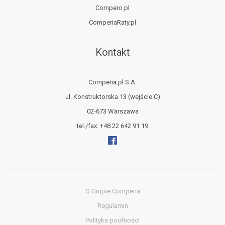
Compero.pl
ComperiaRaty.pl
Kontakt
Comperia.pl S.A.
ul. Konstruktorska 13
(wejście C)
02-673 Warszawa
tel./fax:
+48 22 642 91 19
O Grupie Comperia
Regulamin
Polityka poufności