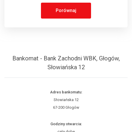
Porównaj
Bankomat - Bank Zachodni WBK, Głogów,
Słowiańska 12
Adres bankomatu:
Słowiańska 12
67-200 Głogów
Godziny otwarcia:
całą dobę