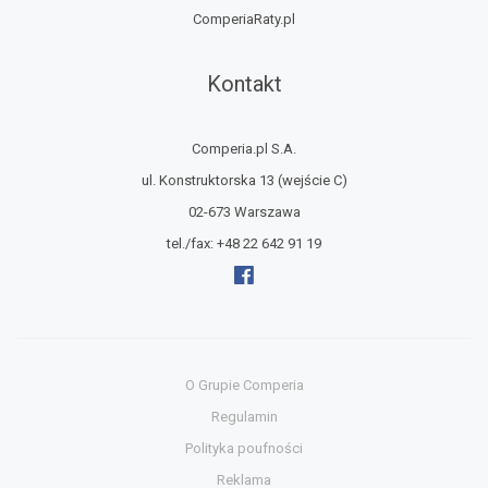
ComperiaRaty.pl
Kontakt
Comperia.pl S.A.
ul. Konstruktorska 13
(wejście C)
02-673 Warszawa
tel./fax:
+48 22 642 91 19
O Grupie Comperia
Regulamin
Polityka poufności
Reklama