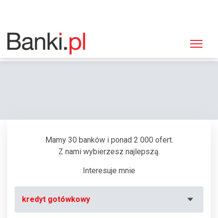
Strona główna
Bankomaty
Bankomat Bank Zachodni WBK, Głogów, Słowiańska 12
Mamy 30 banków i ponad 2 000 ofert.
Z nami wybierzesz najlepszą.
Interesuje mnie
kredyt gotówkowy