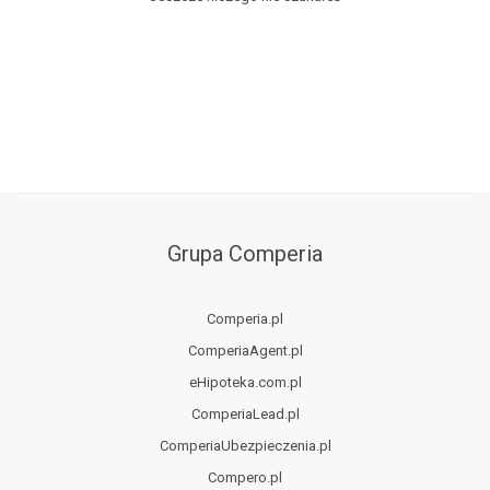
Grupa Comperia
Comperia.pl
ComperiaAgent.pl
eHipoteka.com.pl
ComperiaLead.pl
ComperiaUbezpieczenia.pl
Compero.pl