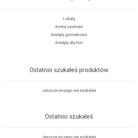
Lokaty
Konta osobiste
Kredyty gotówkowe
Kredyty dla firm
Ostatnio szukałeś produktów
Jeszcze niczego nie szukałeś
Ostatnio szukałeś
Jeszcze niczego nie szukałeś