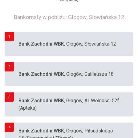
Bankomaty w pobliżu: Głogów, Słowiańska 12
1
Bank Zachodni WBK
, Głogów, Słowiańska 12
2
Bank Zachodni WBK
, Głogów, Galileusza 18
3
Bank Zachodni WBK
, Głogów, Al. Wolności 52f
(Apteka)
4
Bank Zachodni WBK
, Głogów, Piłsudskiego