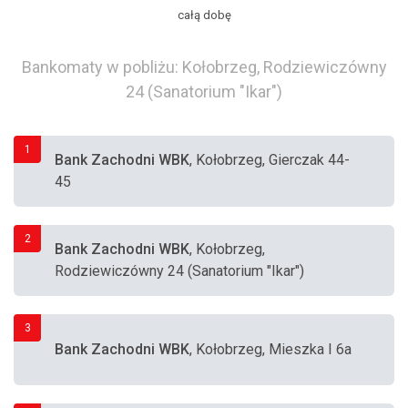
całą dobę
Bankomaty w pobliżu: Kołobrzeg, Rodziewiczówny
24 (Sanatorium "Ikar")
1
Bank Zachodni WBK
, Kołobrzeg, Gierczak 44-
45
2
Bank Zachodni WBK
, Kołobrzeg,
Rodziewiczówny 24 (Sanatorium "Ikar")
3
Bank Zachodni WBK
, Kołobrzeg, Mieszka I 6a