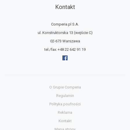
Kontakt
Comperia.pl S.A.
ul. Konstruktorska 13
(wejście C)
02-673 Warszawa
tel./fax:
+48 22 642 91 19
O Grupie Comperia
Regulamin
Polityka poufności
Reklama
Kontakt
Mapa strony