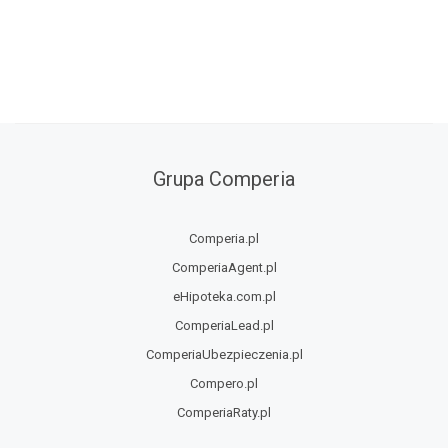
Grupa Comperia
Comperia.pl
ComperiaAgent.pl
eHipoteka.com.pl
ComperiaLead.pl
ComperiaUbezpieczenia.pl
Compero.pl
ComperiaRaty.pl