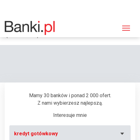
Strona główna
Bankomaty
Bankomat Bank Zachodni WBK, Kołobrzeg, Rodziewiczówny 24
(Sanatorium "Ikar")
Mamy 30 banków i ponad 2 000 ofert.
Z nami wybierzesz najlepszą.
Interesuje mnie
kredyt gotówkowy