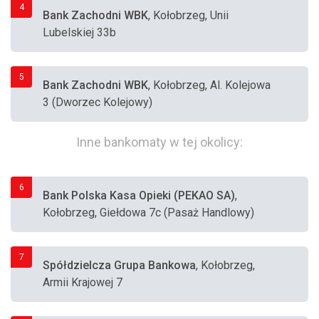
4
Bank Zachodni WBK
, Kołobrzeg, Unii
Lubelskiej 33b
5
Bank Zachodni WBK
, Kołobrzeg, Al. Kolejowa
3 (Dworzec Kolejowy)
Inne bankomaty w tej okolicy:
6
Bank Polska Kasa Opieki (PEKAO SA)
,
Kołobrzeg, Giełdowa 7c (Pasaż Handlowy)
7
Spółdzielcza Grupa Bankowa
, Kołobrzeg,
Armii Krajowej 7