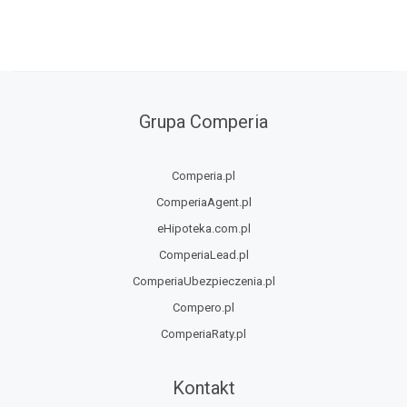
Grupa Comperia
Comperia.pl
ComperiaAgent.pl
eHipoteka.com.pl
ComperiaLead.pl
ComperiaUbezpieczenia.pl
Compero.pl
ComperiaRaty.pl
Kontakt