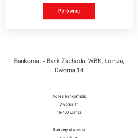
Porównaj
Bankomat - Bank Zachodni WBK, Łomża,
Dworna 14
Adres bankomatu:
Dworna 14
18-400 Łomża
Godziny otwarcia:
całą dobę