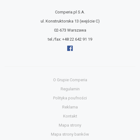
Comperia.pl S.A.
ul. Konstruktorska 13
(wejście C)
02-673 Warszawa
tel./fax:
+48 22 642 91 19
O Grupie Comperia
Regulamin
Polityka poufności
Reklama
Kontakt
Mapa strony
Mapa strony banków