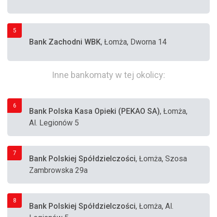
5
Bank Zachodni WBK
, Łomża, Dworna 14
Inne bankomaty w tej okolicy:
6
Bank Polska Kasa Opieki (PEKAO SA)
, Łomża,
Al. Legionów 5
7
Bank Polskiej Spółdzielczości
, Łomża, Szosa
Zambrowska 29a
8
Bank Polskiej Spółdzielczości
, Łomża, Al.