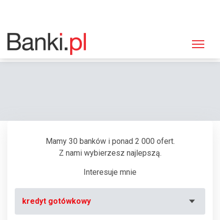
Strona główna
Bankomaty
Bankomat Bank Zachodni WBK, Łomża, Dworna 14
Mamy 30 banków i ponad 2 000 ofert.
Z nami wybierzesz najlepszą.
Interesuje mnie
kredyt gotówkowy