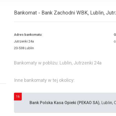
Bankomat - Bank Zachodni WBK, Lublin, Jutr
Adres bankomatu:
G
Jutrzenki 24a
c
20-538 Lublin
Bankomaty w pobliżu: Lublin, Jutrzenki 24a
Inne bankomaty w tej okolicy:
16
Bank Polska Kasa Opieki (PEKAO SA)
, Lublin,