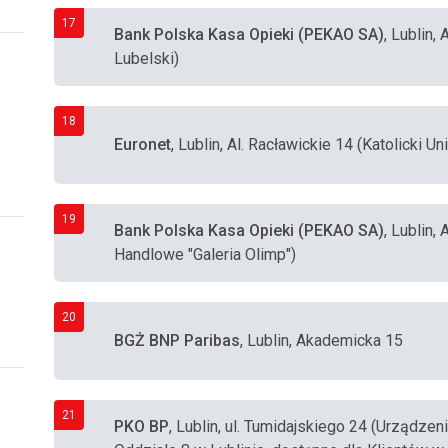
17
Bank Polska Kasa Opieki (PEKAO SA)
, Lublin,
Lubelski)
18
Euronet
, Lublin, Al. Racławickie 14 (Katolicki U
19
Bank Polska Kasa Opieki (PEKAO SA)
, Lublin,
Handlowe "Galeria Olimp")
20
BGŻ BNP Paribas
, Lublin, Akademicka 15
21
PKO BP
, Lublin, ul. Tumidajskiego 24 (Urządzen