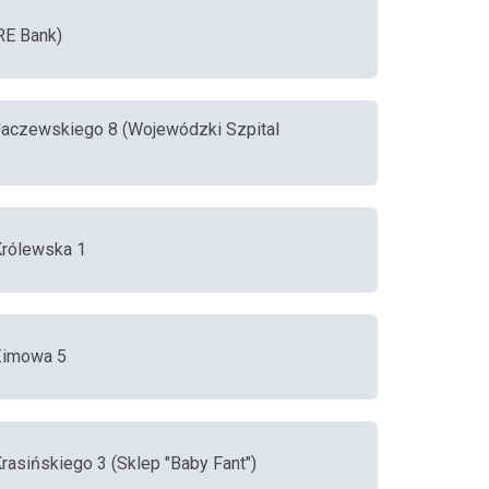
RE Bank)
, Jaczewskiego 8 (Wojewódzki Szpital
 Królewska 1
 Zimowa 5
 Krasińskiego 3 (Sklep "Baby Fant")