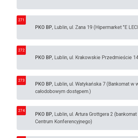
271
PKO BP
, Lublin, ul. Zana 19 (Hipermarket "E LE
272
PKO BP
, Lublin, ul. Krakowskie Przedmieście 1
273
PKO BP
, Lublin, ul. Watykańska 7 (Bankomat w 
całodobowym dostępem.)
274
PKO BP
, Lublin, ul. Artura Grottgera 2 (banko
Centrum Konferencyjnego)