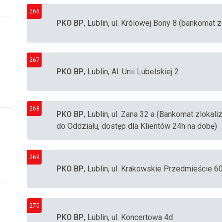
266
PKO BP
, Lublin, ul. Królowej Bony 8 (bankomat
267
PKO BP
, Lublin, Al. Unii Lubelskiej 2
268
PKO BP
, Lublin, ul. Zana 32 a (Bankomat zlok
do Oddziału, dostęp dla Klientów 24h na dobę)
269
PKO BP
, Lublin, ul. Krakowskie Przedmieście 6
270
PKO BP
, Lublin, ul. Koncertowa 4d