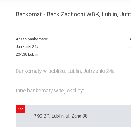
Bankomat - Bank Zachodni WBK, Lublin, Jutr
Adres bankomatu:
G
Jutrzenki 24a
c
20-538 Lublin
Bankomaty w pobliżu: Lublin, Jutrzenki 24a
Inne bankomaty w tej okolicy:
265
PKO BP
, Lublin, ul. Zana 38