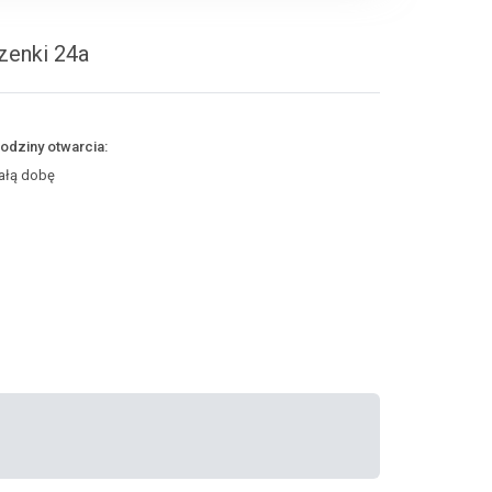
zenki 24a
odziny otwarcia:
ałą dobę