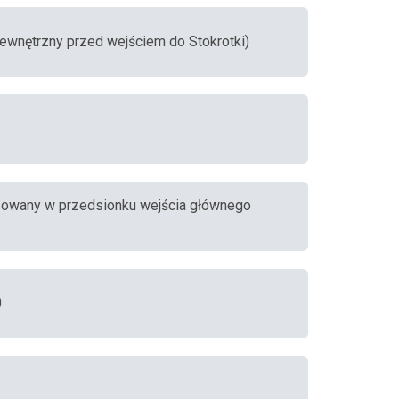
 zewnętrzny przed wejściem do Stokrotki)
alizowany w przedsionku wejścia głównego
0