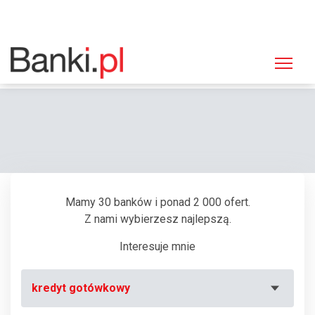
Strona główna
Bankomaty
Bankomat PKO BP, Lublin, ul. Krakowskie Przedmieście 14
Mamy 30 banków i ponad 2 000 ofert.
Z nami wybierzesz najlepszą.
Interesuje mnie
kredyt gotówkowy