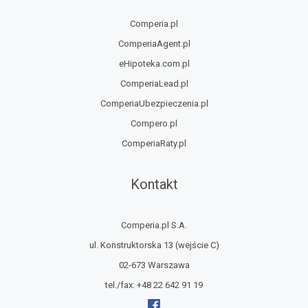
Comperia.pl
ComperiaAgent.pl
eHipoteka.com.pl
ComperiaLead.pl
ComperiaUbezpieczenia.pl
Compero.pl
ComperiaRaty.pl
Kontakt
Comperia.pl S.A.
ul. Konstruktorska 13
(wejście C)
02-673 Warszawa
tel./fax:
+48 22 642 91 19