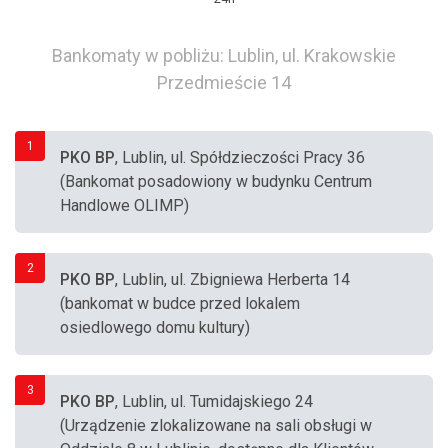
Bankomaty w pobliżu: Lublin, ul. Krakowskie
Przedmieście 14
1
PKO BP
, Lublin, ul. Spółdzieczości Pracy 36
(Bankomat posadowiony w budynku Centrum
Handlowe OLIMP)
2
PKO BP
, Lublin, ul. Zbigniewa Herberta 14
(bankomat w budce przed lokalem
osiedlowego domu kultury)
3
PKO BP
, Lublin, ul. Tumidajskiego 24
(Urządzenie zlokalizowane na sali obsługi w