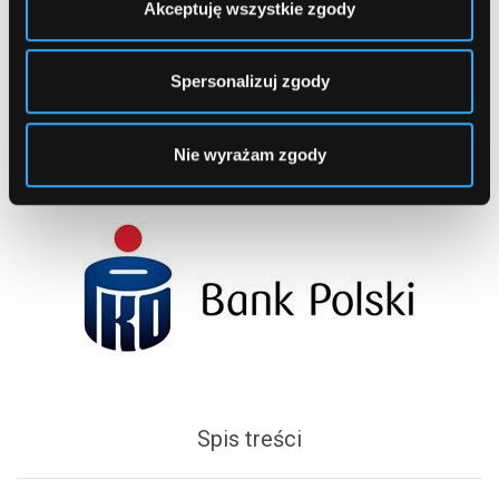
Akceptuję wszystkie zgody
1
2
...
18
Spersonalizuj zgody
Nie wyrażam zgody
Spis treści