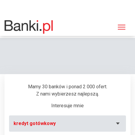
Strona główna
Bankomaty
Bankomat Bank Zachodni WBK, Nadarzyn, Al. Katowicka 62
Mamy 30 banków i ponad 2 000 ofert.
Z nami wybierzesz najlepszą.
Interesuje mnie
kredyt gotówkowy