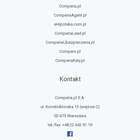
Comperia.pl
ComperiaAgent.pl
eHipoteka.com.pl
ComperiaLead.pl
ComperiaUbezpieczenia.pl
Compero.pl
ComperiaRaty.pl
Kontakt
Comperia.pl S.A.
ul. Konstruktorska 13
(wejście C)
02-673 Warszawa
tel./fax:
+48 22 642 91 19