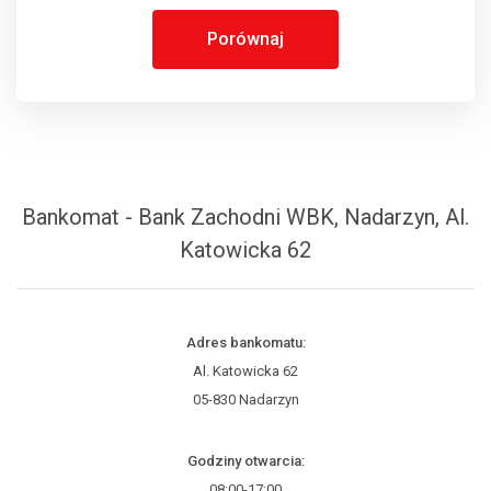
Porównaj
Bankomat - Bank Zachodni WBK, Nadarzyn, Al.
Katowicka 62
Adres bankomatu:
Al. Katowicka 62
05-830 Nadarzyn
Godziny otwarcia:
08:00-17:00