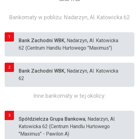
Bankomaty w pobliżu: Nadarzyn, Al. Katowicka 62
1
Bank Zachodni WBK
, Nadarzyn, Al. Katowicka
62 (Centrum Handlu Hurtowego "Maximus")
2
Bank Zachodni WBK
, Nadarzyn, Al. Katowicka
62
Inne bankomaty w tej okolicy:
3
Spółdzielcza Grupa Bankowa
, Nadarzyn, Al.
Katowicka 62 (Centrum Handlu Hurtowego
"Maximus" - Pawilon A)