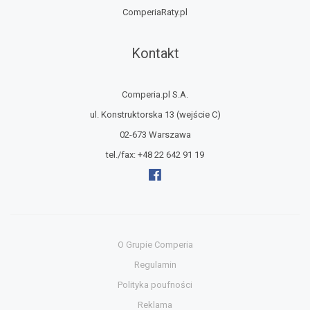
ComperiaRaty.pl
Kontakt
Comperia.pl S.A.
ul. Konstruktorska 13
(wejście C)
02-673 Warszawa
tel./fax:
+48 22 642 91 19
O Grupie Comperia
Regulamin
Polityka poufności
Reklama