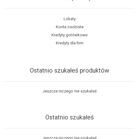
Lokaty
Konta osobiste
Kredyty gotówkowe
Kredyty dla firm
Ostatnio szukałeś produktów
Jeszcze niczego nie szukałeś
Ostatnio szukałeś
Jeszcze niczego nie szukałeś