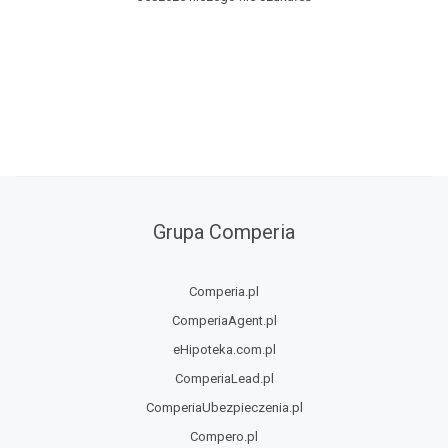
Grupa Comperia
Comperia.pl
ComperiaAgent.pl
eHipoteka.com.pl
ComperiaLead.pl
ComperiaUbezpieczenia.pl
Compero.pl