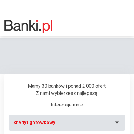
Strona główna
Bankomaty
Bankomat Bank Zachodni WBK, Ruda Śląska, Nowary 1
Mamy 30 banków i ponad 2 000 ofert.
Z nami wybierzesz najlepszą.
Interesuje mnie
kredyt gotówkowy