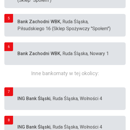
(Sklep "Społem")
5
Bank Zachodni WBK
, Ruda Śląska,
Piłsudskiego 16 (Sklep Spożywczy "Społem")
6
Bank Zachodni WBK
, Ruda Śląska, Nowary 1
Inne bankomaty w tej okolicy:
7
ING Bank Śląski
, Ruda Śląska, Wolności 4
8
ING Bank Śląski
, Ruda Śląska, Wolności 4