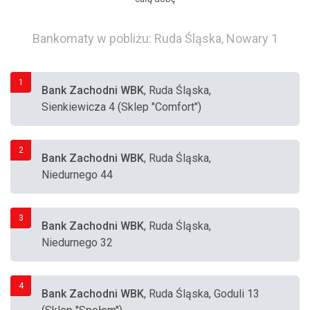
Bankomaty w pobliżu: Ruda Śląska, Nowary 1
1
Bank Zachodni WBK
, Ruda Śląska,
Sienkiewicza 4 (Sklep "Comfort")
2
Bank Zachodni WBK
, Ruda Śląska,
Niedurnego 44
3
Bank Zachodni WBK
, Ruda Śląska,
Niedurnego 32
4
Bank Zachodni WBK
, Ruda Śląska, Goduli 13