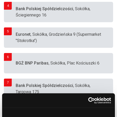
4
Bank Polskiej Spółdzielczości
, Sokółka,
Ściegiennego 16
5
Euronet
, Sokółka, Grodzieńska 9 (Supermarket
"Stokrotka")
6
BGŻ BNP Paribas
, Sokółka, Plac Kościuszki 6
7
Bank Polskiej Spółdzielczości
, Sokółka,
Targowa 175
8
Bank Polskiej Spółdzielczości
, Sokółka,