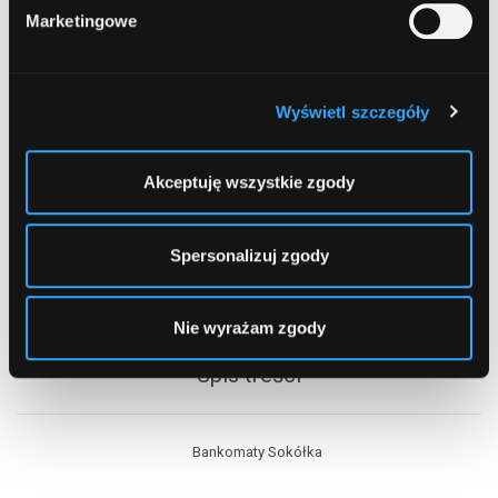
Marketingowe
Wyświetl szczegóły
Akceptuję wszystkie zgody
Spersonalizuj zgody
Nie wyrażam zgody
Spis treści
Bankomaty Sokółka