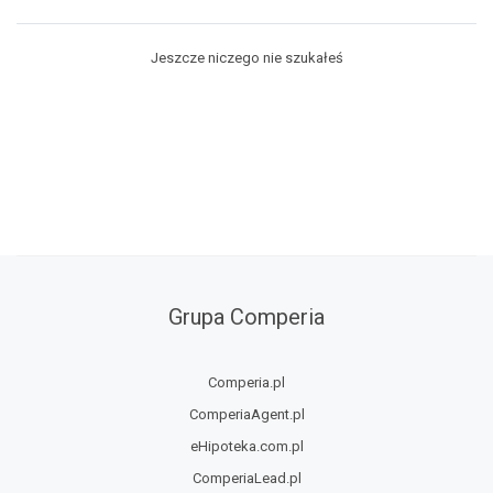
Jeszcze niczego nie szukałeś
Grupa Comperia
Comperia.pl
ComperiaAgent.pl
eHipoteka.com.pl
ComperiaLead.pl