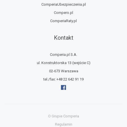
ComperiaUbezpieczenia.pl
Compero.pl
ComperiaRaty.pl
Kontakt
Comperia.pl S.A.
ul. Konstruktorska 13
(wejście C)
02-673 Warszawa
tel./fax:
+48 22 642 91 19
O Grupie Comperia
Regulamin