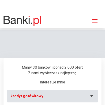
Strona główna
Bankomaty
Bankomat Bank Zachodni WBK, Sokółka, Wyszyńskiego 2
Mamy 30 banków i ponad 2 000 ofert.
Z nami wybierzesz najlepszą.
Interesuje mnie
kredyt gotówkowy