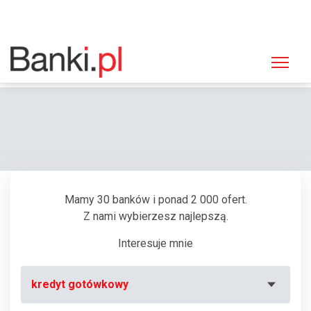
Strona główna
Bankomaty
Bankomat Bank Zachodni WBK, Zamość, Partyzantów 44
Mamy 30 banków i ponad 2 000 ofert.
Z nami wybierzesz najlepszą.
Interesuje mnie
kredyt gotówkowy