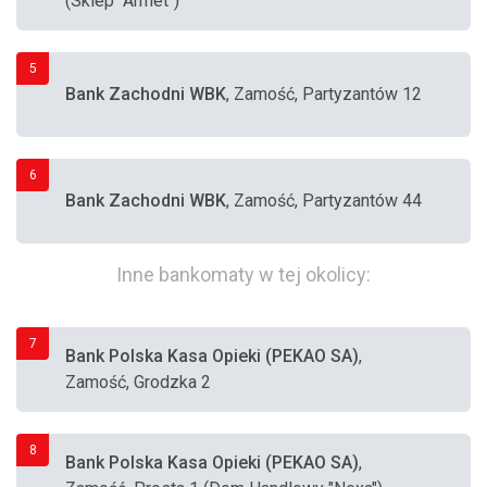
(Sklep "Armet")
5
Bank Zachodni WBK
, Zamość, Partyzantów 12
6
Bank Zachodni WBK
, Zamość, Partyzantów 44
Inne bankomaty w tej okolicy:
7
Bank Polska Kasa Opieki (PEKAO SA)
,
Zamość, Grodzka 2
8
Bank Polska Kasa Opieki (PEKAO SA)
,