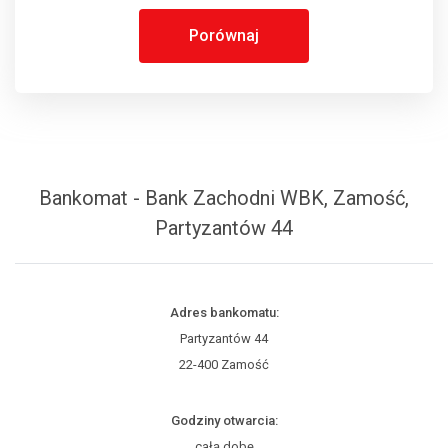
Porównaj
Bankomat - Bank Zachodni WBK, Zamość,
Partyzantów 44
Adres bankomatu:
Partyzantów 44
22-400 Zamość
Godziny otwarcia:
całą dobę