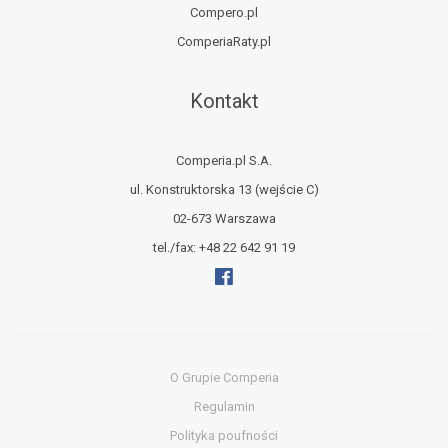
Compero.pl
ComperiaRaty.pl
Kontakt
Comperia.pl S.A.
ul. Konstruktorska 13
(wejście C)
02-673 Warszawa
tel./fax:
+48 22 642 91 19
O Grupie Comperia
Regulamin
Polityka poufności