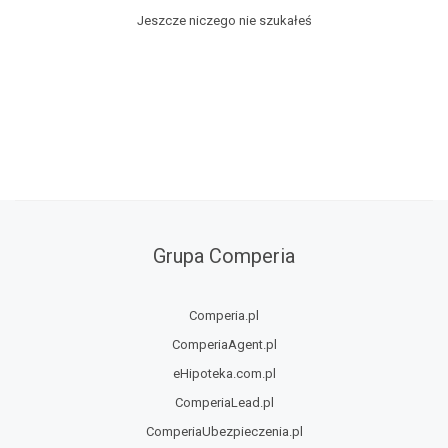
Jeszcze niczego nie szukałeś
Grupa Comperia
Comperia.pl
ComperiaAgent.pl
eHipoteka.com.pl
ComperiaLead.pl
ComperiaUbezpieczenia.pl