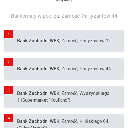
Bankomaty w pobliżu: Zamość, Partyzantów 44
1
Bank Zachodni WBK
, Zamość, Partyzantów 12
2
Bank Zachodni WBK
, Zamość, Partyzantów 44
3
Bank Zachodni WBK
, Zamość, Wyszyńskiego
1 (Supermarket "Kaufland")
4
Bank Zachodni WBK
, Zamość, Kilińskiego 64